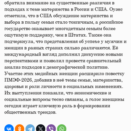
обратила внимание на существенные различия в
подходах к теме материнства в России и США. Оуэнс
отметила, что в США обсуждение материнства и
выбора в пользу семьи стало токсичным, а российское
государство оказывает многодетным семьям более
ощутимую поддержку, чем в Штатах. Также она
подчеркнула, что представления об успехе у мужчин и
женщин в разных странах сильно различаются. Её
международный взгляд дополнил дискуссию новыми
перспективами и позволил провести сравнительный
анализ подходов к демографической политике.
Участие этих медийных женщин расширило повестку
ПМЭФ‑2026, добавив в неё темы семьи, материнства,
здоровья и роли личности в социальных изменениях.
Их выступления показали, что экономические и
социальные вопросы тесно связаны, а голос женщины
сегодня играет ключевую роль в формировании
общественных трендов.