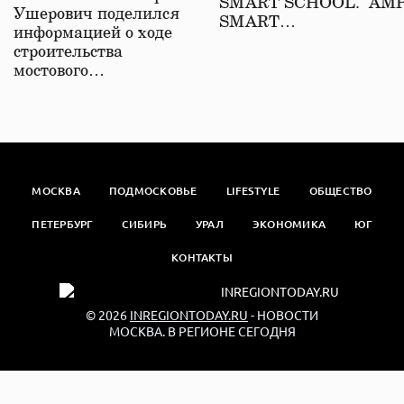
SMART SCHOOL. АМ
Ушерович поделился
SMART…
информацией о ходе
строительства
мостового…
МОСКВА
ПОДМОСКОВЬЕ
LIFESTYLE
ОБЩЕСТВО
ПЕТЕРБУРГ
СИБИРЬ
УРАЛ
ЭКОНОМИКА
ЮГ
КОНТАКТЫ
© 2026
INREGIONTODAY.RU
- НОВОСТИ
МОСКВА. В РЕГИОНЕ СЕГОДНЯ