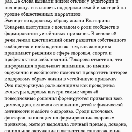
раз. Её слова вызвали живой отклик у аудитории и
подчеркнули важность поддержки семей и матерей на
уровне общественных нарративов.
Эксперт по здоровому образу жизни Екатерина
Токарева выступила с докладом о роли сообществ в
формировании устойчивых привычек. В основе её
речи лежал шестилетний опыт развития собственного
сообщества и наблюдения за тем, как женщины
принимают решения в сфере здоровья, спорта и
профилактики заболеваний. Токарева отметила, что
информация привлекает внимание, но именно
окружение и сообщество помогают превратить интерес
к здоровому образу жизни в устойчивую привычку.
Она подчеркнула роль женщины как проводника
культуры здоровья внутри семьи: через её
повседневные решения формируются привычки всех
домочадцев, включая отношение детей к физической
активности и заботе о здоровье. Среди ключевых
факторов, влияющих на формирование здоровых
привычек, эксперт выделила личный пример, доверие,
социальное окружение и экспертное сопровождение.