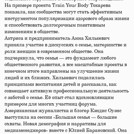
На примере проекта Train Your Body Токарева
показала, как сообщества могут стать эффективным
инструментом популяризации здорового образа жизни
и способствовать долгосрочным позитивным
изменениям в обществе.
Актриса и предприниматель Анна Хилькевич
приняла участие в дискуссиях о семье, материнстве и
роли женщин в современном обществе. Она
подчеркнула, что семья — это фундамент любого
общественного развития, а все масштабные проекты в
конечном итоге направлены на улучшение жизни
людей и их близких. Хилькевич поделилась
принципами воспитания детей и рассказала, как
совмещает активную профессиональную деятельность
с заботой о семье. Её опыт стал вдохновляющим
примером для многих участниц форума.
Американская журналистка и блогер Кэндис Оуэнс
выступила на сессии «Большая семья — большие
охваты. Новая демография и нарративы для
медиаменеджеров» вместе с Юлией Барановской. Она