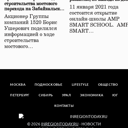
строительства мостового
11 января 2021 года
перехода на Забайкальской
состоится открытие
железной дороге
Акционер Группы
онлайн-школы АМР
компаний 1520 Борис
SMART SCHOOL. АМ
Ушерович поделился
SMART…
информацией о ходе
строительства
мостового…
МОСКВА
ПОДМОСКОВЬЕ
LIFESTYLE
ОБЩЕСТВО
ПЕТЕРБУРГ
СИБИРЬ
УРАЛ
ЭКОНОМИКА
ЮГ
КОНТАКТЫ
© 2026
INREGIONTODAY.RU
- НОВОСТИ