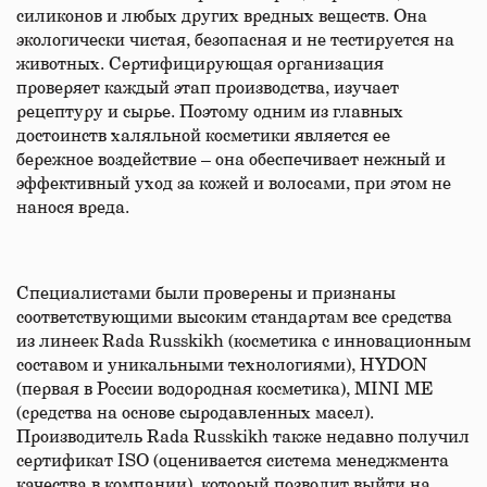
силиконов и любых других вредных веществ. Она
экологически чистая, безопасная и не тестируется на
животных. Сертифицирующая организация
проверяет каждый этап производства, изучает
рецептуру и сырье. Поэтому одним из главных
достоинств халяльной косметики является ее
бережное воздействие – она обеспечивает нежный и
эффективный уход за кожей и волосами, при этом не
нанося вреда.
Специалистами были проверены и признаны
соответствующими высоким стандартам все средства
из линеек Rada Russkikh (косметика с инновационным
составом и уникальными технологиями), HYDON
(первая в России водородная косметика), MINI ME
(средства на основе сыродавленных масел).
Производитель Rada Russkikh также недавно получил
сертификат ISO (оценивается система менеджмента
качества в компании), который позволит выйти на