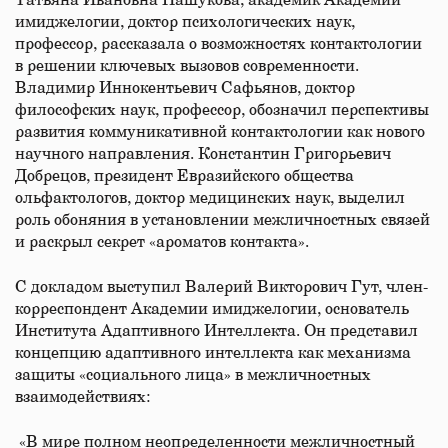
Татьяна Ивановна Пашукова, академик Академии
имиджелогии, доктор психологических наук,
профессор, рассказала о возможностях контактологии
в решении ключевых вызовов современности.
Владимир Иннокентьевич Сафьянов, доктор
философских наук, профессор, обозначил перспективы
развития коммуникативной контактологии как нового
научного направления. Константин Григорьевич
Добрецов, президент Евразийского общества
ольфактологов, доктор медицинских наук, выделил
роль обоняния в установлении межличностных связей
и раскрыл секрет «ароматов контакта».
С докладом выступил Валерий Викторович Гут, член-
корреспондент Академии имиджелогии, основатель
Института Адаптивного Интеллекта. Он представил
концепцию адаптивного интеллекта как механизма
защиты «социального лица» в межличностных
взаимодействиях:
«В мире полном неопределенности межличностный