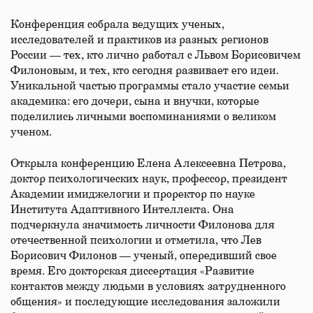
Конференция собрала ведущих ученых,
исследователей и практиков из разных регионов
России — тех, кто лично работал с Львом Борисовичем
Филоновым, и тех, кто сегодня развивает его идеи.
Уникальной частью программы стало участие семьи
академика: его дочери, сына и внучки, которые
поделились личными воспоминаниями о великом
ученом.
Открыла конференцию Елена Алексеевна Петрова,
доктор психологических наук, профессор, президент
Академии имиджелогии и проректор по науке
Института Адаптивного Интеллекта. Она
подчеркнула значимость личности Филонова для
отечественной психологии и отметила, что Лев
Борисович Филонов — ученый, опередивший свое
время. Его докторская диссертация «Развитие
контактов между людьми в условиях затрудненного
общения» и последующие исследования заложили