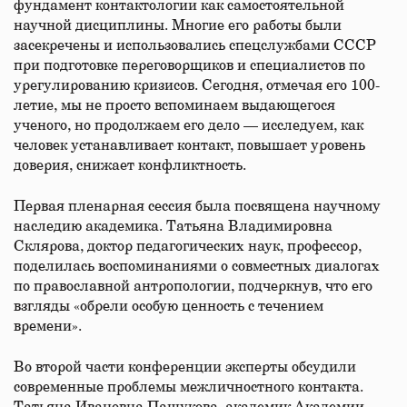
фундамент контактологии как самостоятельной
научной дисциплины. Многие его работы были
засекречены и использовались спецслужбами СССР
при подготовке переговорщиков и специалистов по
урегулированию кризисов. Сегодня, отмечая его 100-
летие, мы не просто вспоминаем выдающегося
ученого, но продолжаем его дело — исследуем, как
человек устанавливает контакт, повышает уровень
доверия, снижает конфликтность.
Первая пленарная сессия была посвящена научному
наследию академика. Татьяна Владимировна
Склярова, доктор педагогических наук, профессор,
поделилась воспоминаниями о совместных диалогах
по православной антропологии, подчеркнув, что его
взгляды «обрели особую ценность с течением
времени».
Во второй части конференции эксперты обсудили
современные проблемы межличностного контакта.