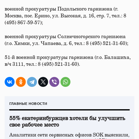
военной прокуратуры Подольского гарнизона (г.
Москва, пос. Ерино, ул. Высокая, д. 16, стр. 7, тел.: 8
(495) 867-59-57);
военной прокуратуры Солнечногорского гарнизона
(г.о. Химки, ул. Чапаева, д. 6, тел.: 8 (495) 521-31-60);
51-й военной прокуратуры гарнизона (г.о. Балашиха,
в/ч 3111, тел.: 8 (495) 521-31-60).
ГЛАВНЫЕ НОВОСТИ
55% екатеринбуржцев хотели бы улучшить
свое рабочее место
Аналитики сети сервисных офисов SOK выяснили,