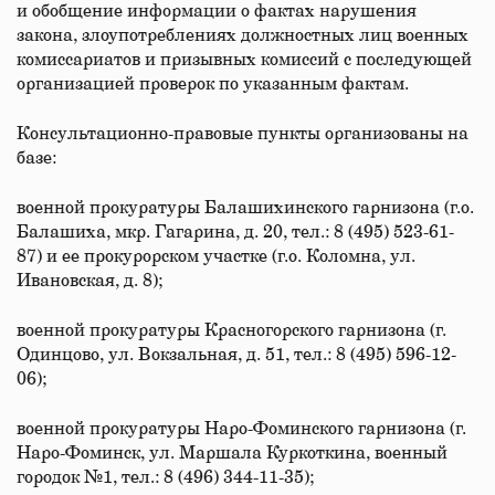
и обобщение информации о фактах нарушения
закона, злоупотреблениях должностных лиц военных
комиссариатов и призывных комиссий с последующей
организацией проверок по указанным фактам.
Консультационно-правовые пункты организованы на
базе:
военной прокуратуры Балашихинского гарнизона (г.о.
Балашиха, мкр. Гагарина, д. 20, тел.: 8 (495) 523-61-
87) и ее прокурорском участке (г.о. Коломна, ул.
Ивановская, д. 8);
военной прокуратуры Красногорского гарнизона (г.
Одинцово, ул. Вокзальная, д. 51, тел.: 8 (495) 596-12-
06);
военной прокуратуры Наро-Фоминского гарнизона (г.
Наро-Фоминск, ул. Маршала Куркоткина, военный
городок №1, тел.: 8 (496) 344-11-35);