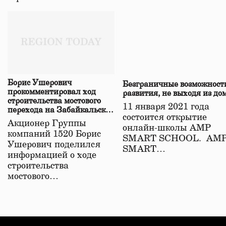
Борис Ушерович
Безграничные возможност
прокомментировал ход
развития, не выходя из до
строительства мостового
11 января 2021 года
перехода на Забайкальской
состоится открытие
железной дороге
Акционер Группы
онлайн-школы АМР
компаний 1520 Борис
SMART SCHOOL. АМ
Ушерович поделился
SMART…
информацией о ходе
строительства
мостового…