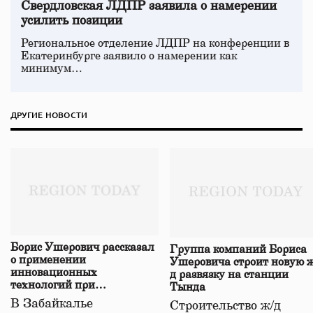
Свердловская ЛДПР заявила о намерении
усилить позиции
Региональное отделение ЛДПР на конференции в
Екатеринбурге заявило о намерении как
минимум…
ДРУГИЕ НОВОСТИ
Борис Ушерович рассказал
Группа компаний Бориса
о применении
Ушеровича строит новую ж
инновационных
д развязку на станции
технологий при
Тында
строительстве нового моста
В Забайкалье
Строительство ж/д
в Забайкалье