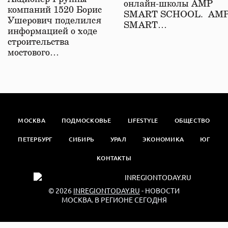
онлайн-школы АМР
компаний 1520 Борис
SMART SCHOOL. АМ
Ушерович поделился
SMART…
информацией о ходе
строительства
мостового…
МОСКВА
ПОДМОСКОВЬЕ
LIFESTYLE
ОБЩЕСТВО
ПЕТЕРБУРГ
СИБИРЬ
УРАЛ
ЭКОНОМИКА
ЮГ
КОНТАКТЫ
© 2026
INREGIONTODAY.RU
- НОВОСТИ
МОСКВА. В РЕГИОНЕ СЕГОДНЯ