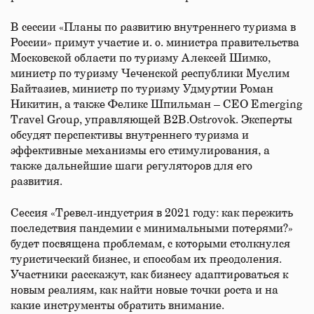
В сессии «Планы по развитию внутреннего туризма в
России» примут участие и. о. министра правительства
Московской области по туризму Алексей Шимко,
министр по туризму Чеченской республики Муслим
Байтазиев, министр по туризму Удмуртии Роман
Никитин, а также Феликс Шпильман – CEO Emerging
Travel Group, управляющей B2B.Ostrovok. Эксперты
обсудят перспективы внутреннего туризма и
эффективные механизмы его стимулирования, а
также дальнейшие шаги регуляторов для его
развития.
Сессия «Тревел-индустрия в 2021 году: как пережить
последствия пандемии с минимальными потерями?»
будет посвящена проблемам, с которыми столкнулся
туристический бизнес, и способам их преодоления.
Участники расскажут, как бизнесу адаптироваться к
новым реалиям, как найти новые точки роста и на
какие инструменты обратить внимание.