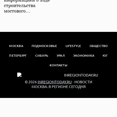
информацией о ходе
строительства
мостового…
МОСКВА
ПОДМОСКОВЬЕ
LIFESTYLE
ОБЩЕСТВО
ПЕТЕРБУРГ
СИБИРЬ
УРАЛ
ЭКОНОМИКА
ЮГ
КОНТАКТЫ
© 2026
INREGIONTODAY.RU
- НОВОСТИ
МОСКВА. В РЕГИОНЕ СЕГОДНЯ