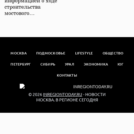
информацией о ходе
строительства
мостового…
МОСКВА
ПОДМОСКОВЬЕ
LIFESTYLE
ОБЩЕСТВО
ПЕТЕРБУРГ
СИБИРЬ
УРАЛ
ЭКОНОМИКА
ЮГ
КОНТАКТЫ
© 2026
INREGIONTODAY.RU
- НОВОСТИ
МОСКВА. В РЕГИОНЕ СЕГОДНЯ