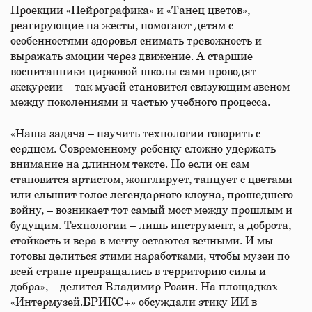
Проекции «Нейрографика» и «Танец цветов»,
реагирующие на жесты, помогают детям с
особенностями здоровья снимать тревожность и
выражать эмоции через движение. А старшие
воспитанники цирковой школы сами проводят
экскурсии – так музей становится связующим звеном
между поколениями и частью учебного процесса.
«Наша задача – научить технологии говорить с
сердцем. Современному ребенку сложно удержать
внимание на длинном тексте. Но если он сам
становится артистом, жонглирует, танцует с цветами
или слышит голос легендарного клоуна, прошедшего
войну, – возникает тот самый мост между прошлым и
будущим. Технологии – лишь инструмент, а доброта,
стойкость и вера в мечту остаются вечными. И мы
готовы делиться этими наработками, чтобы музеи по
всей стране превращались в территорию силы и
добра», – делится Владимир Розин. На площадках
«Интермузей.БРИКС+» обсуждали этику ИИ в