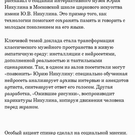
рассказал о создании интерактивного музея Юрия
Никулина в Московской школе циркового искусства
имени Ю.В. Никулина. Это пример того, как
технологии помогают сохранять память и говорить с
молодым поколением на его языке.
Ключевой темой доклада стала трансформация
классического музейного пространства в живую
эмпатичную среду: инсталляции с нейросетями,
дополненной реальностью и тактильными
сценариями. Так, в одном из залов посетители могут
«позвонить» Юрию Никулину: специально обученная
нейросеть анализирует архивы интервью и анекдотов
артиста, синтезирует ответ его голосом. Другая
разработка, «Ожившие рисунки», воспроизводит
карикатуры Никулина, копируя движения человека
перед экраном.
Особый акцент спикер сделал на социальной миссии.