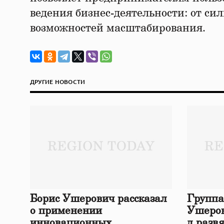
ведения бизнес-деятельности: от сил
возможностей масштабирования.
ДРУГИЕ НОВОСТИ
Борис Ушерович рассказал
Группа
о применении
Ушеров
инновационных
д разв