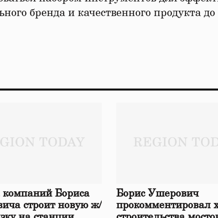
ьного бренда и качественного продукта до
 компаний Бориса
Борис Ушерович
ича строит новую ж/
прокомментировал 
язку на станции
строительства мосто