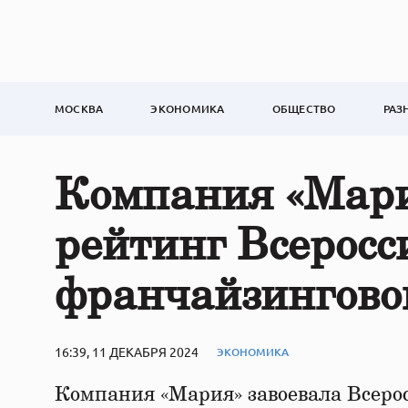
МОСКВА
ЭКОНОМИКА
ОБЩЕСТВО
РАЗ
Компания «Мари
рейтинг Всеросс
франчайзингов
16:39, 11 ДЕКАБРЯ 2024
ЭКОНОМИКА
Компания «Мария» завоевала Всер