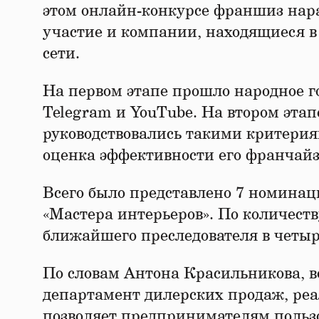
этом онлайн-конкурсе франшиз нар
участие и компании, находящиеся в
сети.
На первом этапе прошло народное 
Telegram и YouTube. На втором этап
руководствовались такими критерия
оценка эффективности его франчайз
Всего было представлено 7 номина
«Мастера интерьеров». По количест
ближайшего преследователя в четыр
По словам Антона Красильникова, 
департамент дилерских продаж, ре
позволяет предпринимателям пользо