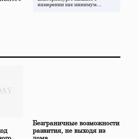
намерении как минимум…
Безграничные возможности
ход
развития, не выходя из
вого
дома