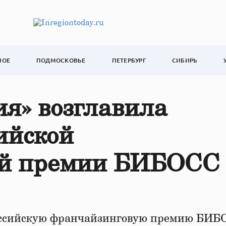
НОЕ
ПОДМОСКОВЬЕ
ПЕТЕРБУРГ
СИБИРЬ
я» возглавила
ийской
ой премии БИБОСС
оссийскую франчайзинговую премию БИБ