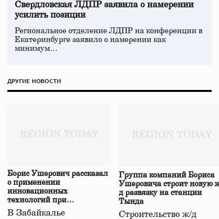
Свердловская ЛДПР заявила о намерении
усилить позиции
Региональное отделение ЛДПР на конференции в
Екатеринбурге заявило о намерении как
минимум…
ДРУГИЕ НОВОСТИ
Борис Ушерович рассказал
Группа компаний Бориса
о применении
Ушеровича строит новую ж
инновационных
д развязку на станции
технологий при
Тында
строительстве нового моста
В Забайкалье
Строительство ж/д
в Забайкалье