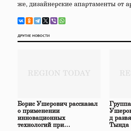
же, дизайнерские апартаменты от 
ДРУГИЕ НОВОСТИ
Борис Ушерович рассказал
Группа
о применении
Ушеров
инновационных
д разв
технологий при
Тында