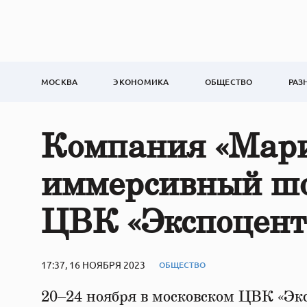
МОСКВА
ЭКОНОМИКА
ОБЩЕСТВО
РАЗ
Компания «Мари
иммерсивный шо
ЦВК «Экспоцент
17:37, 16 НОЯБРЯ 2023
ОБЩЕСТВО
20–24 ноября в московском ЦВК «Эк