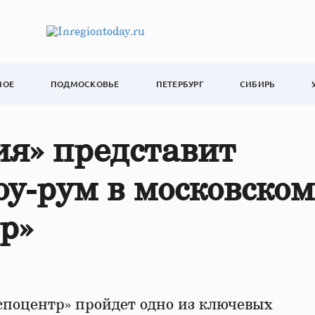
НОЕ
ПОДМОСКОВЬЕ
ПЕТЕРБУРГ
СИБИРЬ
я» представит
у-рум в московском
р»
споцентр» пройдет одно из ключевых