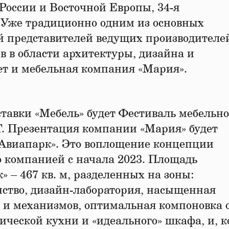
оссии и Восточной Европы, 34-я
 Уже традиционно одним из основных
й представителей ведущих производителе
в в области архитектуры, дизайна и
ет и мебельная компания «Мария».
тавки «Мебель» будет Фестиваль мебельно
 Презентация компании «Мария» будет
«Авиапарк». Это воплощение концепции
 компанией с начала 2023. Площадь
 – 467 кв. м, разделенных на зоны:
ство, дизайн-лаборатория, насыщенная
и механизмов, оптимальная компоновка о
ической кухни и «идеального» шкафа, и, 