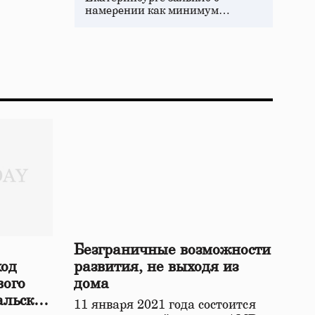
намерении как минимум…
Безграничные возможности
ход
развития, не выходя из
вого
дома
альской
11 января 2021 года состоится