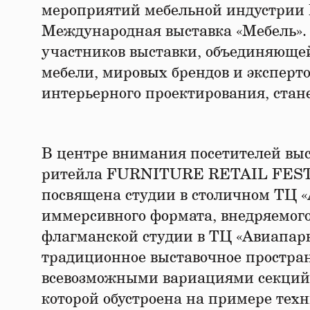
мероприятий мебельной индустрии Р
Международная выставка «Мебель».
участников выставки, объединяюще
мебели, мировых брендов и эксперто
интерьерного проектирования, стан
В центре внимания посетителей выс
ритейла FURNITURE RETAIL FEST.
посвящена студии в столичном ТЦ 
иммерсивного формата, внедряемого
флагманской студии в ТЦ «Авиапарк»
традиционное выставочное простран
всевозможными вариациями секций 
которой обустроена на примере техн