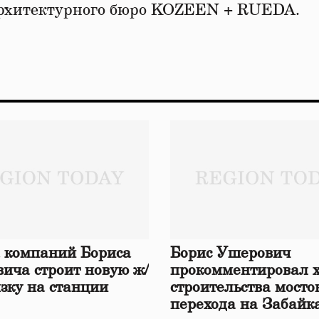
архитектурного бюро KOZEEN + RUEDA.
 компаний Бориса
Борис Ушерович
ича строит новую ж/
прокомментировал 
язку на станции
строительства мосто
перехода на Забайк