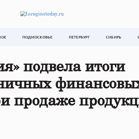
НОЕ
ПОДМОСКОВЬЕ
ПЕТЕРБУРГ
СИБИРЬ
я» подвела итоги
ничных финансовы
ри продаже продук