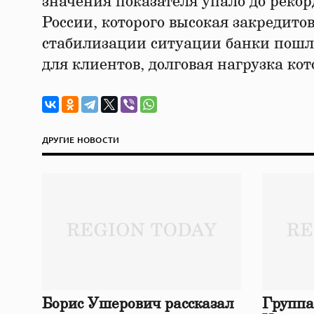
значения показателя упало до реко
России, которого высокая закредито
стабилизации ситуации банки пошл
для клиентов, долговая нагрузка ко
ДРУГИЕ НОВОСТИ
Борис Ушерович рассказал
Группа