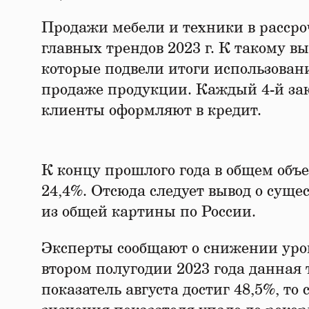
Продажи мебели и техники в рассроч
главных трендов 2023 г. К такому 
которые подвели итоги использова
продаже продукции. Каждый 4-й за
клиенты оформляют в кредит.
К концу прошлого года в общем объ
24,4%. Отсюда следует вывод о суще
из общей картины по России.
Эксперты сообщают о снижении уро
втором полугодии 2023 года данная 
показатель августа достиг 48,5%, то 