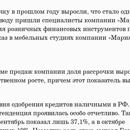
ку в прошлом году выросли, что стало од
выводу пришли специалисты компании «Ма
ния розничных финансовых инструментов 
каз в мебельных студиях компании «Мари
еме продаж компании доля рассрочки выро
ственном росте, причем этот показатель в
вня одобрения кредитов наличными в РФ.
тенденция проявилась особо отчетливо. Та
сентябрь показал лишь 37,1%, а в октябре