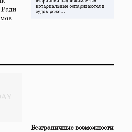
нк
вторичной недвижимостью
нотариальные оспариваются в
 Ради
судах реже…
ймов
Безграничные возможности