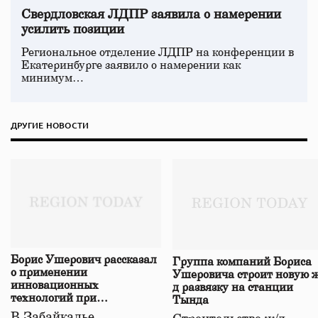
Свердловская ЛДПР заявила о намерении
усилить позиции
Региональное отделение ЛДПР на конференции в
Екатеринбурге заявило о намерении как
минимум…
ДРУГИЕ НОВОСТИ
Борис Ушерович рассказал
Группа компаний Бориса
о применении
Ушеровича строит новую ж
инновационных
д развязку на станции
технологий при
Тында
строительстве нового моста
В Забайкалье