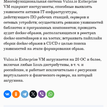
Многофункциональная система Vulns.io Enterprise
VM содержит инструменты, способные выявлять
уязвимости активов IT-инфраструктуры,
действующего ПО рабочих станций, серверов и
сетевых устройств; осуществлять ревизию уязвимостей
библиотек и программных компонентов; проводить
аудит docker-образов, располагающихся в реестрах
docker-контейнеров и на хостах; встраивать пайплайн
сборки docker-образов в CI/CD с целью поиска
уязвимостей на этапе формирования образа.
Vulns.io Enterprise VM загружается на 20 ОС и более,
включая любые linux-дистрибутивы, в т. ч. и
российские, и работает исключительно с ресурсами
виртуального и физического сервера, на который
загружена.