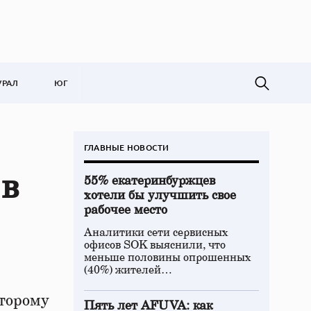
УРАЛ
ЮГ
ГЛАВНЫЕ НОВОСТИ
 в
55% екатеринбуржцев
хотели бы улучшить свое
рабочее место
Аналитики сети сервисных
офисов SOK выяснили, что
меньше половины опрошенных
(40%) жителей…
оторому
Пять лет AFUVA: как