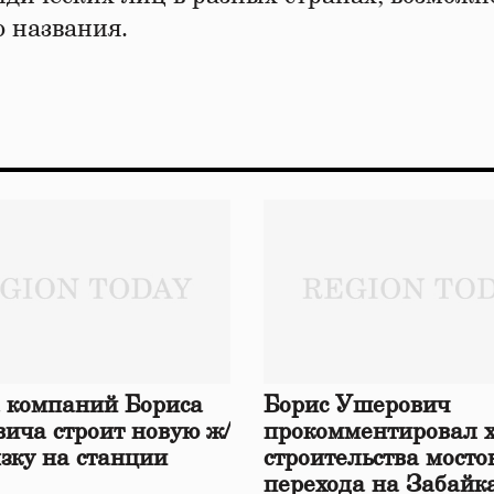
о названия.
 компаний Бориса
Борис Ушерович
ича строит новую ж/
прокомментировал 
язку на станции
строительства мосто
перехода на Забайк