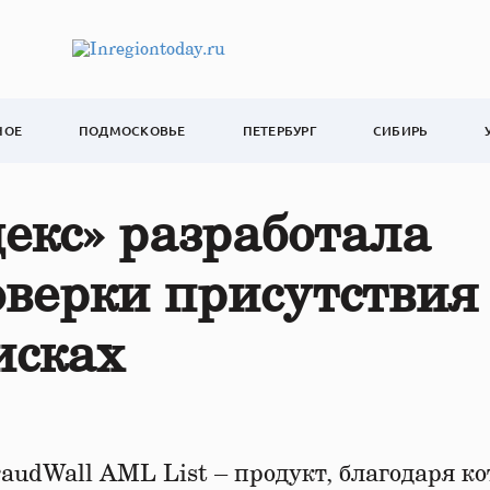
НОЕ
ПОДМОСКОВЬЕ
ПЕТЕРБУРГ
СИБИРЬ
екс» разработала
верки присутствия
исках
audWall AML List – продукт, благодаря к