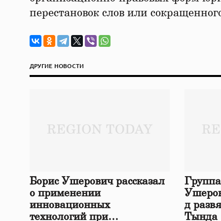
перестановок слов или сокращенног
ДРУГИЕ НОВОСТИ
Борис Ушерович рассказал
Группа
о применении
Ушеров
инновационных
д разв
технологий при
Тында