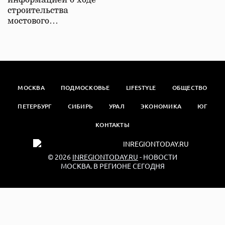
информацией о ходе
строительства
мостового…
МОСКВА
ПОДМОСКОВЬЕ
LIFESTYLE
ОБЩЕСТВО
ПЕТЕРБУРГ
СИБИРЬ
УРАЛ
ЭКОНОМИКА
ЮГ
КОНТАКТЫ
© 2026
INREGIONTODAY.RU
- НОВОСТИ
МОСКВА. В РЕГИОНЕ СЕГОДНЯ