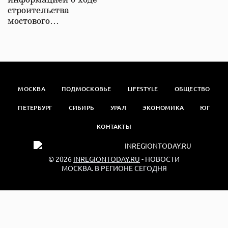
информацией о ходе
строительства
мостового…
МОСКВА
ПОДМОСКОВЬЕ
LIFESTYLE
ОБЩЕСТВО
ПЕТЕРБУРГ
СИБИРЬ
УРАЛ
ЭКОНОМИКА
ЮГ
КОНТАКТЫ
© 2026
INREGIONTODAY.RU
- НОВОСТИ
МОСКВА. В РЕГИОНЕ СЕГОДНЯ