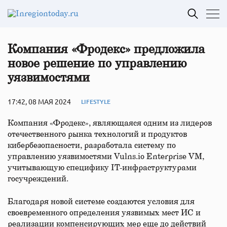
Компания «Фродекс» предложила
новое решение по управлению
уязвимостями
17:42, 08 МАЯ 2024
LIFESTYLE
Компания «Фродекс», являющаяся одним из лидеров
отечественного рынка технологий и продуктов
кибербезопасности, разработала систему по
управлению уязвимостями Vulns.io Enterprise VM,
учитывающую специфику IT-инфраструктурами
госучреждений.
Благодаря новой системе создаются условия для
своевременного определения уязвимых мест ИС и
реализации компенсирующих мер еще до действий