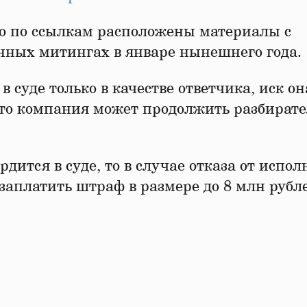
то по ссылкам расположены материалы с
нных митингах в январе нынешнего года.
 суде только в качестве ответчика, иск он
то компания может продолжить разбирате
дится в суде, то в случае отказа от испо
заплатить штраф в размере до 8 млн рубл