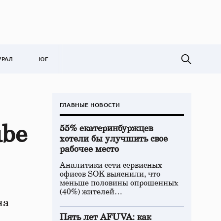
УРАЛ
ЮГ
ГЛАВНЫЕ НОВОСТИ
ube
55% екатеринбуржцев
хотели бы улучшить свое
рабочее место
Аналитики сети сервисных
офисов SOK выяснили, что
меньше половины опрошенных
(40%) жителей…
на
Пять лет AFUVA: как