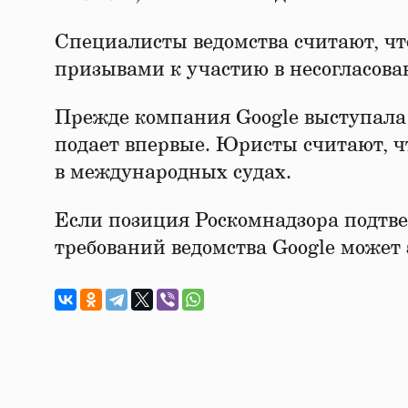
Специалисты ведомства считают, ч
призывами к участию в несогласова
Прежде компания Google выступала в
подает впервые. Юристы считают, ч
в международных судах.
Если позиция Роскомнадзора подтвер
требований ведомства Google может 