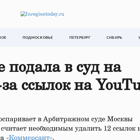
НОЕ
ПОДМОСКОВЬЕ
ПЕТЕРБУРГ
СИБИРЬ
 подала в суд на
‑за ссылок на YouT
оспаривает в Арбитражном суде Москвы
 считает необходимым удалить 12 ссылок 
та
«Коммерсант»
.