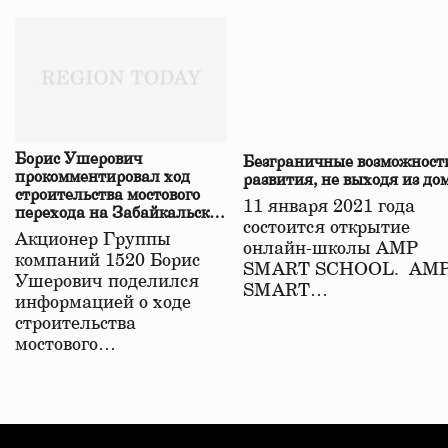
Борис Ушерович
Безграничные возможност
прокомментировал ход
развития, не выходя из до
строительства мостового
11 января 2021 года
перехода на Забайкальской
состоится открытие
железной дороге
Акционер Группы
онлайн-школы АМР
компаний 1520 Борис
SMART SCHOOL. АМ
Ушерович поделился
SMART…
информацией о ходе
строительства
мостового…