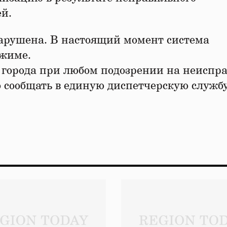
й.
нарушена. В настоящий момент система
ежиме.
орода при любом подозрении на неиспра
 сообщать в единую диспетчерскую службу