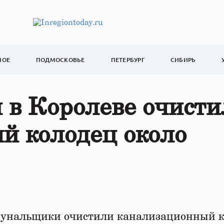
НОЕ
ПОДМОСКОВЬЕ
ПЕТЕРБУРГ
СИБИРЬ
в Королеве очисти
й колодец около
нальщики очистили канализационный к