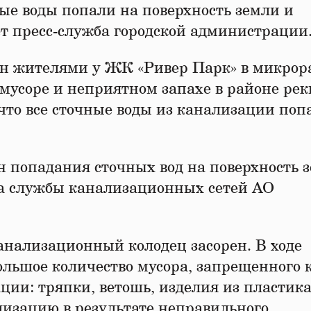
ные воды попали на поверхность земли и
ет пресс-служба городской администрации
н жителями у ЖК «Ривер Парк» в микрор
усоре и неприятном запахе в районе рек
что все сточные воды из канализации поп
 попадания сточных вод на поверхность 
а службы канализационных сетей АО
нализационный колодец засорен. В ходе
льшое количество мусора, запрещенного 
ации: тряпки, ветошь, изделия из пластика
ализацию в результате неправильного