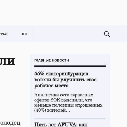
УРАЛ
ЮГ
ли
ГЛАВНЫЕ НОВОСТИ
55% екатеринбуржцев
хотели бы улучшить свое
рабочее место
Аналитики сети сервисных
офисов SOK выяснили, что
меньше половины опрошенных
(40%) жителей…
олодец
Пять лет AFUVA: как