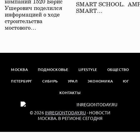
компаний 1520 Борис
SMART SCHOOL. АМ
Ушерович поделился
SMART…
информацией о ходе
строительства
мостового…
МОСКВА
ПОДМОСКОВЬЕ
LIFESTYLE
ОБЩЕСТВО
ПЕТЕРБУРГ
СИБИРЬ
УРАЛ
ЭКОНОМИКА
ЮГ
КОНТАКТЫ
© 2026
INREGIONTODAY.RU
- НОВОСТИ
МОСКВА. В РЕГИОНЕ СЕГОДНЯ