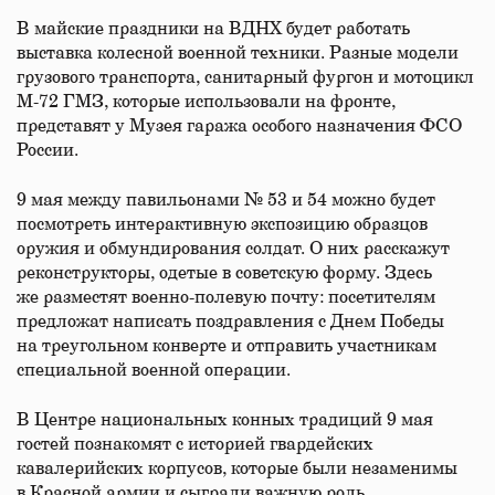
В майские праздники на ВДНХ будет работать
выставка колесной военной техники. Разные модели
грузового транспорта, санитарный фургон и мотоцикл
М-72 ГМЗ, которые использовали на фронте,
представят у Музея гаража особого назначения ФСО
России.
9 мая между павильонами № 53 и 54 можно будет
посмотреть интерактивную экспозицию образцов
оружия и обмундирования солдат. О них расскажут
реконструкторы, одетые в советскую форму. Здесь
же разместят военно-полевую почту: посетителям
предложат написать поздравления с Днем Победы
на треугольном конверте и отправить участникам
специальной военной операции.
В Центре национальных конных традиций 9 мая
гостей познакомят с историей гвардейских
кавалерийских корпусов, которые были незаменимы
в Красной армии и сыграли важную роль