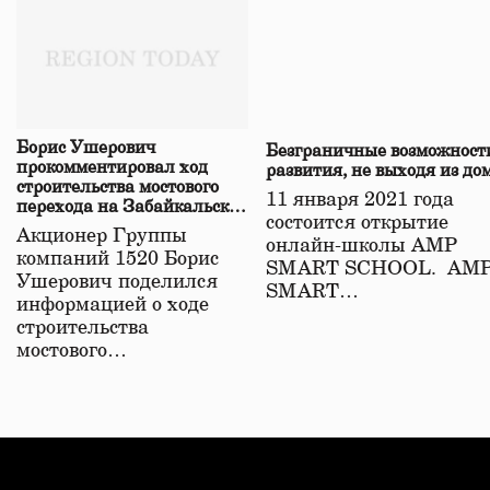
Борис Ушерович
Безграничные возможност
прокомментировал ход
развития, не выходя из до
строительства мостового
11 января 2021 года
перехода на Забайкальской
состоится открытие
железной дороге
Акционер Группы
онлайн-школы АМР
компаний 1520 Борис
SMART SCHOOL. АМ
Ушерович поделился
SMART…
информацией о ходе
строительства
мостового…