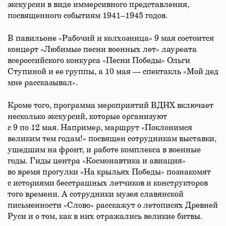
экскурсии в виде иммерсивного представления,
посвященного событиям 1941–1945 годов.
В павильоне «Рабочий и колхозница» 9 мая состоится
концерт «Любимые песни военных лет» лауреата
всероссийского конкурса «Песни Победы» Ольги
Ступиной и ее группы, а 10 мая — спектакль «Мой дед
мне рассказывал».
Кроме того, программа мероприятий ВДНХ включает
несколько экскурсий, которые организуют
с 9 по 12 мая. Например, маршрут «Поклонимся
великим тем годам!» посвящен сотрудникам выставки,
ушедшим на фронт, и работе комплекса в военные
годы. Гиды центра «Космонавтика и авиация»
во время прогулки «На крыльях Победы» познакомят
с историями бесстрашных летчиков и конструкторов
того времени. А сотрудники музея славянской
письменности «Слово» расскажут о летописях Древней
Руси и о том, как в них отражались великие битвы.