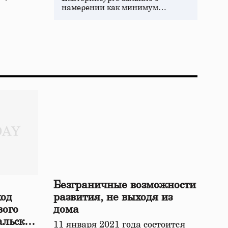
намерении как минимум…
Безграничные возможности
ход
развития, не выходя из
вого
дома
альской
11 января 2021 года состоится