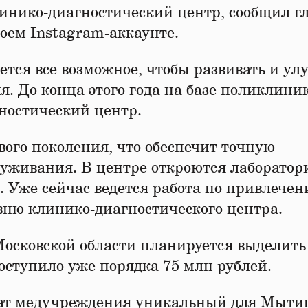
линико-диагностический центр, сообщил г
оем Instagram-аккаунте.
ется все возможное, чтобы развивать и ул
я. До конца этого года на базе поликлин
ностический центр.
вого поколения, что обеспечит точную
луживания. В центре откроются лаборатор
. Уже сейчас ведется работа по привлече
вню клинико-диагностического центра.
осковской области планируется выделить
оступило уже порядка 75 млн рублей.
мат медучреждения уникальный для Мыти