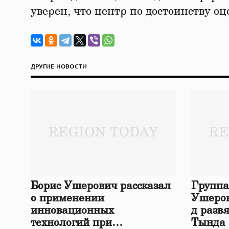
уверен, что центр по достоинству оц
ДРУГИЕ НОВОСТИ
Борис Ушерович рассказал
Группа
о применении
Ушеров
инновационных
д разв
технологий при
Тында