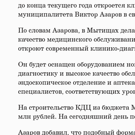
до конца текущего года откроется к
муниципалитета Виктор Азаров в св
По словам Азарова, в Мытищах дела
качество медицинского обслуживани
откроют современный клинико-диаг
Он будет оснащен оборудованием но
диагностику и высокое качество обс
эндоскопическое отделение и аптека
специалистов, соответствующих уро
На строительство КДЦ из бюджета М
млн рублей. На сегодняшний день п
Азаров добавил, что подобный фор