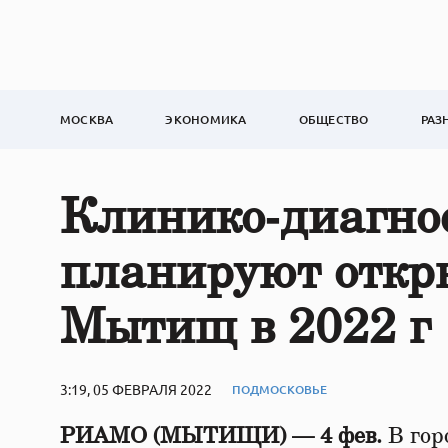
МОСКВА
ЭКОНОМИКА
ОБЩЕСТВО
РАЗ
Клинико‑диагно
планируют откр
Мытищ в 2022 г
3:19, 05 ФЕВРАЛЯ 2022
ПОДМОСКОВЬЕ
РИАМО (МЫТИЩИ) — 4 фев.
В го