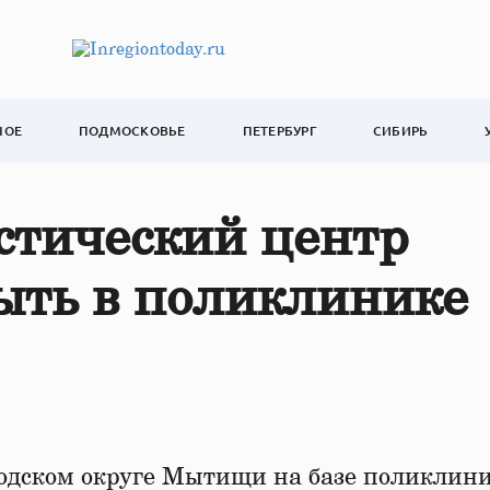
НОЕ
ПОДМОСКОВЬЕ
ПЕТЕРБУРГ
СИБИРЬ
стический центр
ыть в поликлинике
родском округе Мытищи на базе поликлин