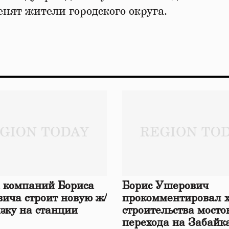
енят жители городского округа.
 компаний Бориса
Борис Ушерович
ича строит новую ж/
прокомментировал 
язку на станции
строительства мосто
перехода на Забайк