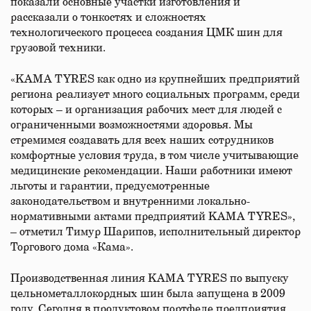
показали основные участки изготовления и
рассказали о тонкостях и сложностях
технологического процесса создания ЦМК шин для
грузовой техники.
«KAMA TYRES как одно из крупнейших предприятий
региона реализует много социальных программ, среди
которых – и организация рабочих мест для людей с
ограниченными возможностями здоровья. Мы
стремимся создавать для всех наших сотрудников
комфортные условия труда, в том числе учитывающие
медицинские рекомендации. Наши работники имеют
льготы и гарантии, предусмотренные
законодательством и внутренними локально-
нормативными актами предприятий KAMA TYRES»,
– отметил Тимур Шарипов, исполнительный директор
Торгового дома «Кама».
Производственная линия KAMA TYRES по выпуску
цельнометаллокордных шин была запущена в 2009
году. Сегодня в продуктовом портфеле предприятия