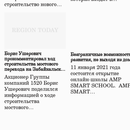
строительство нового…
Борис Ушерович
Безграничные возможност
прокомментировал ход
развития, не выходя из до
строительства мостового
11 января 2021 года
перехода на Забайкальской
состоится открытие
железной дороге
Акционер Группы
онлайн-школы АМР
компаний 1520 Борис
SMART SCHOOL. АМ
Ушерович поделился
SMART…
информацией о ходе
строительства
мостового…