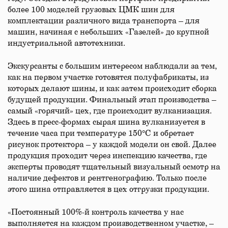
более 100 моделей грузовых ЦМК шин для
комплектации различного вида транспорта – для
машин, начиная с небольших «Газелей» до крупной
индустриальной автотехники.
Экскурсанты с большим интересом наблюдали за тем,
как на первом участке готовятся полуфабрикаты, из
которых делают шины, и как затем происходит сборка
будущей продукции. Финальный этап производства –
самый «горячий» цех, где происходит вулканизация.
Здесь в пресс-формах сырая шина вулканизуется в
течение часа при температуре 150°C и обретает
рисунок протектора – у каждой модели он свой. Далее
продукция проходит через инспекцию качества, где
эксперты проводят тщательный визуальный осмотр на
наличие дефектов и рентгенографию. Только после
этого шина отправляется в цех отгрузки продукции.
«Постоянный 100%-й контроль качества у нас
выполняется на каждом производственном участке, –