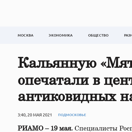
МОСКВА
ЭКОНОМИКА
ОБЩЕСТВО
РАЗ
Кальянную «Мят
опечатали в цен
антиковидных 
3:40, 20 МАЯ 2021
ПОДМОСКОВЬЕ
РИАМО – 19 мая.
Специалисты Росп