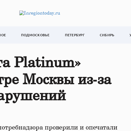
НОЕ
ПОДМОСКОВЬЕ
ПЕТЕРБУРГ
СИБИРЬ
а Platinum»
тре Москвы из‑за
нарушений
отребнадзора проверили и опечатали