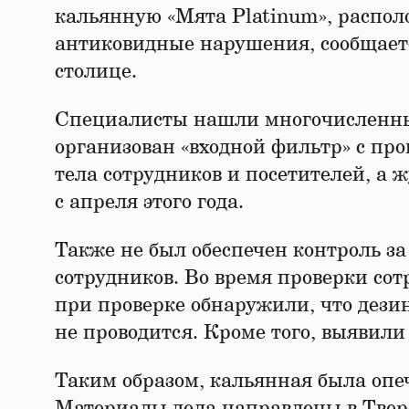
кальянную «Мята Platinum», распол
антиковидные нарушения, сообщаетс
столице.
Специалисты нашли многочисленны
организован «входной фильтр» с пр
тела сотрудников и посетителей, а 
с апреля этого года.
Также не был обеспечен контроль за
сотрудников. Во время проверки сот
при проверке обнаружили, что дез
не проводится. Кроме того, выявили
Таким образом, кальянная была опеч
Материалы дела направлены в Твер