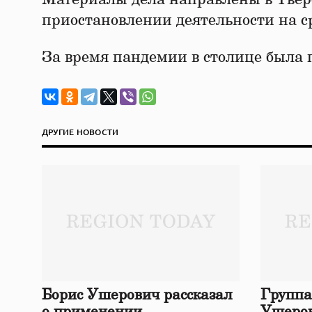
приостановлении деятельности на ср
За время пандемии в столице была 
ДРУГИЕ НОВОСТИ
Борис Ушерович рассказал
Группа
о применении
Ушеров