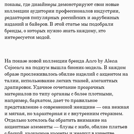
показы, где дизайнеры демонстрируют свои новые
коллекции аудитории профессионалов индустрии,
редакторов популярных российских и зарубежных
изданий и байеров. В этой статье мы подобрали
бренды, о которых нужно знать каждому, кто
интересуется модой.
На показе новой коллекции бренда Anro by Alena
Cojocaru на подиум вышла бионик-модель. В каждом
образе прослеживалось обилие изделий с акцентом на
талии, использование легких тканей, элегантных
драпировок. Удачное сочетание прозрачных
материалов по типу органзы с более плотными,
например, бархатом, дает то правильное
представление о современной женщине — она нежная
и мягкая, но характерная и с внутренним стержнем.
Отдельно хотелось бы обратить внимание на
акцентные элементы — блузы с жабо, обилие платьев
с баской, каркасные корсеты и жемчуг в качестве