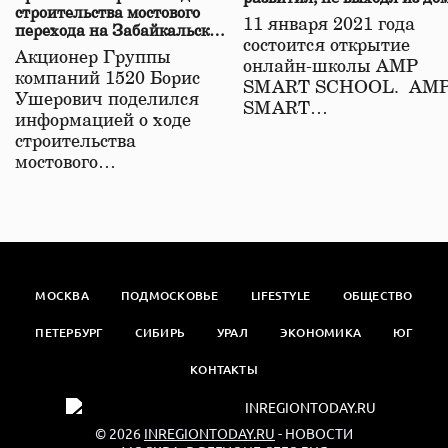
строительства мостового
11 января 2021 года
перехода на Забайкальской
состоится открытие
железной дороге
Акционер Группы
онлайн-школы АМР
компаний 1520 Борис
SMART SCHOOL. АМ
Ушерович поделился
SMART…
информацией о ходе
строительства
мостового…
МОСКВА
ПОДМОСКОВЬЕ
LIFESTYLE
ОБЩЕСТВО
ПЕТЕРБУРГ
СИБИРЬ
УРАЛ
ЭКОНОМИКА
ЮГ
КОНТАКТЫ
© 2026
INREGIONTODAY.RU
- НОВОСТИ