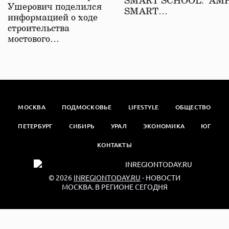
SMART SCHOOL. АМ
Ушерович поделился
SMART…
информацией о ходе
строительства
мостового…
МОСКВА
ПОДМОСКОВЬЕ
LIFESTYLE
ОБЩЕСТВО
ПЕТЕРБУРГ
СИБИРЬ
УРАЛ
ЭКОНОМИКА
ЮГ
КОНТАКТЫ
© 2026
INREGIONTODAY.RU
- НОВОСТИ
МОСКВА. В РЕГИОНЕ СЕГОДНЯ