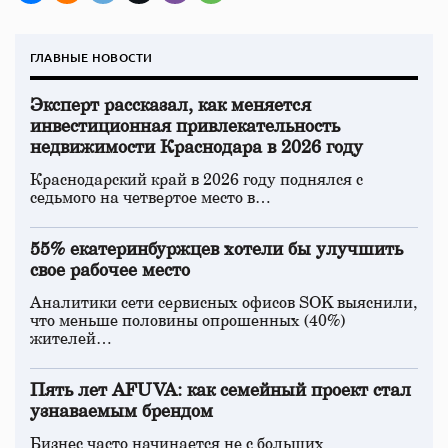
ГЛАВНЫЕ НОВОСТИ
Эксперт рассказал, как меняется
инвестиционная привлекательность
недвижимости Краснодара в 2026 году
Краснодарский край в 2026 году поднялся с
седьмого на четвертое место в…
55% екатеринбуржцев хотели бы улучшить
свое рабочее место
Аналитики сети сервисных офисов SOK выяснили,
что меньше половины опрошенных (40%)
жителей…
Пять лет AFUVA: как семейный проект стал
узнаваемым брендом
Бизнес часто начинается не с больших