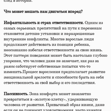
след в истории.
Что
может мешать нам двигаться вперед?
Инфантильность и страх ответственности.
Одним из
самых серьезных препятствий на пути к переменам
становятся детские установки и неразрешенные
внутренние конфликты. Многие взрослые люди
продолжают действовать из позиции ребенка,
неосознанно избегая ответственности за свою жизнь.
Этот паттерн поведения может быть настолько глубоко
укоренен, что человек даже не замечает, как раз за
разом саботирует собственные попытки что-то
изменить.Процесс взросления предполагает развитие
эмоциональной зрелости и способности брать на себя
ответственность за свой выбор и его последствия.
Пассивность.
Зона комфорта может незаметно
превратиться в «золотую клетку», удерживающую
человека от развития. Привычный образ жизни, даже
если он не приносит удовлетворения, часто кажется