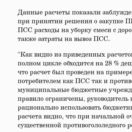
Данные расчеты показали заблужд
при принятии решения о закупке ПГ
ПСС расходы на уборку смеси с доро
также затраты на вывоз ПСС.
“Как видно из приведенных расчето
полном цикле обходится на 28 % деш
что расчет был проведен на пример
потребителем как ПСС так и против
муниципальные бюджетные учрежде
правило ограничены, руководитель
рационально использовать бюджетн
расчета видно, что при начальной 
существенной противогололедного р