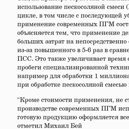
использование пескосоляной смеси (
цикле, в том числе с последующей уб
применение современных ПГМ соста
объясняется тем, что применение д
больших затрат на непосредственно
из-за повышенного в 5-6 раз в сра
ПСС. Это также увеличивает время о
пробеги специализированной техник
например для обработки 1 миллиона
при обработке пескосоляной смесью 
“Кроме стоимости применения, не с
производстве современных ПГМ исп
готовую продукцию оформляется вс
отметил Михаил Бей