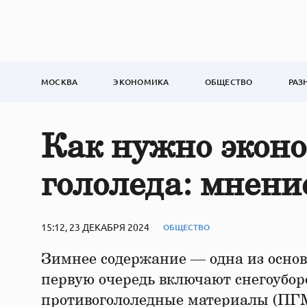
МОСКВА
ЭКОНОМИКА
ОБЩЕСТВО
РАЗ
Как нужно эконо
гололеда: мнени
15:12, 23 ДЕКАБРЯ 2024
ОБЩЕСТВО
Зимнее содержание — одна из основ
первую очередь включают снегоуборо
противогололедные материалы (ПГМ