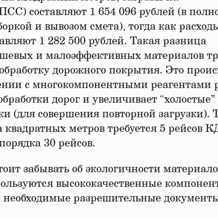
ПСС) составляют 1 654 096 рублей (в полн
оркой и вывозом смета), тогда как расход
вляют 1 282 500 рублей. Такая разница
ешевых и малоэффективных материалов тр
 обработку дорожного покрытия. Это проис
внении с многокомпонентными реагентами 
бработки дорог и увеличивает “холостые”
и (для совершения повторной загрузки). Т
 квадратных метров требуется 5 рейсов К
порядка 30 рейсов.
тоит забывать об экологичности материало
ользуются высококачественные компонен
е необходимые разрешительные документ