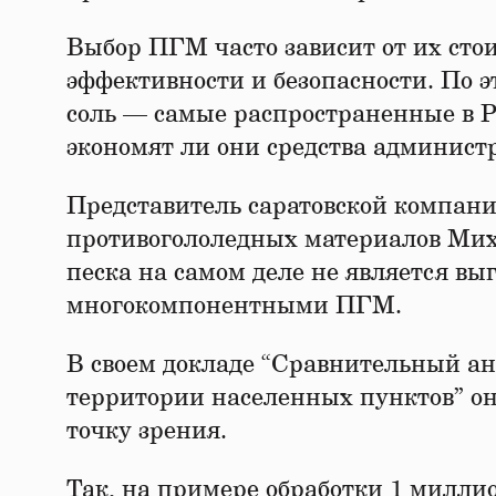
Выбор ПГМ часто зависит от их стои
эффективности и безопасности. По э
соль — самые распространенные в 
экономят ли они средства админист
Представитель саратовской компан
противогололедных материалов Миха
песка на самом деле не является в
многокомпонентными ПГМ.
В своем докладе “Сравнительный а
территории населенных пунктов” о
точку зрения.
Так, на примере обработки 1 милли