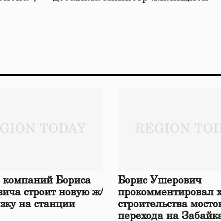
 компаний Бориса
Борис Ушерович
ича строит новую ж/
прокомментировал 
язку на станции
строительства мосто
перехода на Забайк