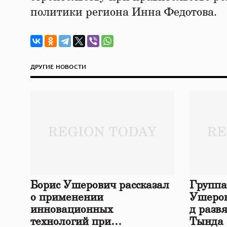
политики региона Инна Федотова.
ДРУГИЕ НОВОСТИ
Борис Ушерович рассказал
Группа
о применении
Ушеров
инновационных
д разв
технологий при
Тында