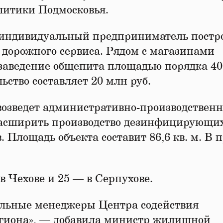
литики Подмосковья.
, индивидуальный предприниматель постр
в дорожного сервиса. Рядом с магазинами
заведение общепита площадью порядка 400
ство составляет 20 млн руб.
озведет административно-производственн
 расширить производство дезинфицирующи
. Площадь объекта составит 86,6 кв. м. В 
 в Чехове и 25 — в Серпухове.
альные менеджеры Центра содействия
егиона», — добавила министр жилищной