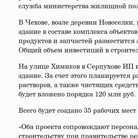
служба министерства жилищной по
В Чехове, возле деревни Новоселки
здание в составе комплекса объекто
продуктов и запчастей разместится 
Общий объем инвестиций в строитель
На улице Химиков в Серпухове ИП в
здание. За счет этого планируется
растворов, а также чистящих средств
будет вложено порядка 120 млн руб.
Всего будет создано 35 рабочих мест
«Оба проекта сопровождают персон
строительству при правительстве р