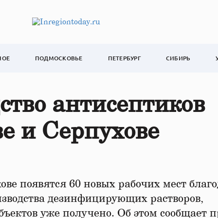
НОЕ
ПОДМОСКОВЬЕ
ПЕТЕРБУРГ
СИБИРЬ
ство антисептиков
ве и Серпухове
ове появятся 60 новых рабочих мест благ
изводства дезинфицирующих растворов,
бъектов уже получено. Об этом сообщает п