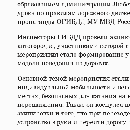
образованием администрации Любер
урока по правилам дорожного движен
пропаганды ОГИБДД МУ МВД Росси
Инспекторы ГИБДД провели акцию «Б
автогородке, участниками которой 
мероприятия стало формирование у
модели поведения на дорогах.
Основной темой мероприятия стали 
индивидуальной мобильности и вел
местах, безопасных для катания на 
передвижения. Также он коснулся 
экипировки и того, что при переход
устройство в руки и перейти дорогу