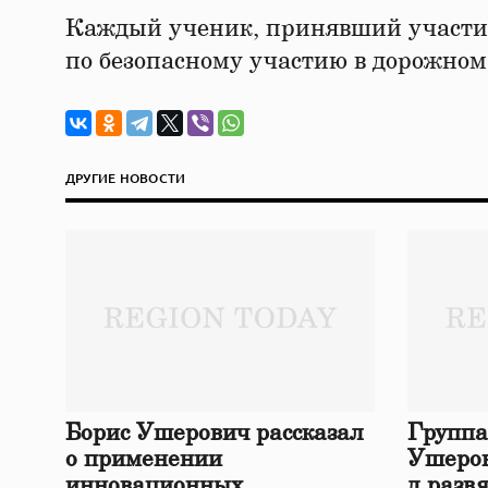
Каждый ученик, принявший участие
по безопасному участию в дорожно
ДРУГИЕ НОВОСТИ
Борис Ушерович рассказал
Группа
о применении
Ушеров
инновационных
д разв