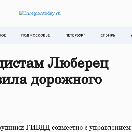
НОЕ
ПОДМОСКОВЬЕ
ПЕТЕРБУРГ
СИБИРЬ
дистам Люберец
вила дорожного
рудники ГИБДД совместно с управлением