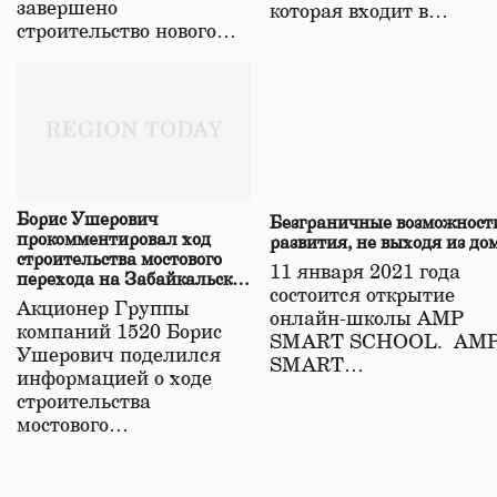
завершено
которая входит в…
строительство нового…
Борис Ушерович
Безграничные возможност
прокомментировал ход
развития, не выходя из до
строительства мостового
11 января 2021 года
перехода на Забайкальской
состоится открытие
железной дороге
Акционер Группы
онлайн-школы АМР
компаний 1520 Борис
SMART SCHOOL. АМ
Ушерович поделился
SMART…
информацией о ходе
строительства
мостового…