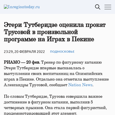
Этери Тутберидзе оценила прокат
Трусовой в произвольной
программе на Играх в Пекине
23:29, 20 ФЕВРАЛЯ 2022
ПОДМОСКОВЬЕ
РИАМО — 20 фев.
Тренер по фигурному катанию
Этери Тутберидзе впервые высказалась о
выступлении своих воспитанниц на Олимпийских
играх в Пекине. Отдельно она отметила выступление
Александры Трусовой, сообщает
Nation News
.
По словам Тутберидзе, Трусова совершила важное
достижение в фигурном катании, выполнив 5
четверных прыжков. Она стала первой фигуристкой,
продемонстрировавшей этот элемент.