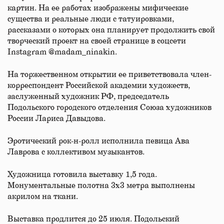
картин. На ее работах изображены мифические
существа и реальные люди с татуировками,
рассказами о которых она планирует продолжить свой
творческий проект на своей странице в соцсети
Instagram @madam_ninakin.
На торжественном открытии ее приветствовала член-
корреспондент Российской академии художеств,
заслуженный художник РФ, председатель
Подольского городского отделения Союза художников
России Лариса Давыдова.
Эротический рок-н-ролл исполнила певица Ава
Лаврова с коллективом музыкантов.
Художница готовила выставку 1,5 года.
Монументальные полотна 3х3 метра выполнены
акрилом на ткани.
Выставка продлится до 25 июля. Подольский