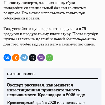
По совету эксперта, для чистки ноутбука
понадобиться специальный баллон со сжатым
воздухом. Его можно использовать только при
соблюдении правил.
Так, устройство нужно держать под углом в 75
градусов и продувать ему клавиатуру. После ноутбук
нужно ставить на правый и левый бок попеременно
для того, чтобы выдуть из него максимум песчинок.
ГЛАВНЫЕ НОВОСТИ
Эксперт рассказал, как меняется
инвестиционная привлекательность
недвижимости Краснодара в 2026 году
Краснодарский край в 2026 году поднялся с