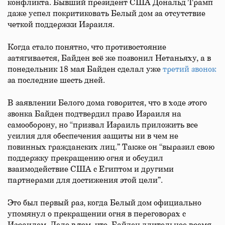
конфликта. Бывший президент США Дональд Трамп
даже успел покритиковать Белый дом за отсутствие
четкой поддержки Израиля.
Когда стало понятно, что противостояние
затягивается, Байден всё же позвонил Нетаньяху, а в
понедельник 18 мая Байден сделал уже
третий звонок
за последние шесть дней.
В заявлении Белого дома говорится, что в ходе этого
звонка Байден подтвердил право Израиля на
самооборону, но “призвал Израиль приложить все
усилия для обеспечения защиты ни в чем не
повинных гражданских лиц.” Также он “выразил свою
поддержку прекращению огня и обсудил
взаимодействие США с Египтом и другими
партнерами для достижения этой цели”.
Это был первый раз, когда Белый дом официально
упомянул о прекращении огня в переговорах с