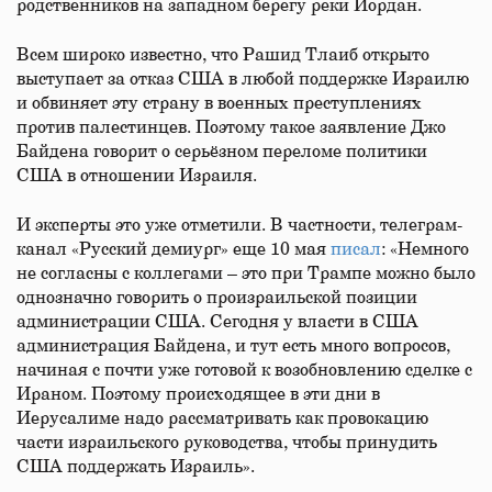
родственников на западном берегу реки Иордан.
Всем широко известно, что Рашид Тлаиб открыто
выступает за отказ США в любой поддержке Израилю
и обвиняет эту страну в военных преступлениях
против палестинцев. Поэтому такое заявление Джо
Байдена говорит о серьёзном переломе политики
США в отношении Израиля.
И эксперты это уже отметили. В частности, телеграм-
канал «Русский демиург» еще 10 мая
писал
: «Немного
не согласны с коллегами – это при Трампе можно было
однозначно говорить о произраильской позиции
администрации США. Сегодня у власти в США
администрация Байдена, и тут есть много вопросов,
начиная с почти уже готовой к возобновлению сделке с
Ираном. Поэтому происходящее в эти дни в
Иерусалиме надо рассматривать как провокацию
части израильского руководства, чтобы принудить
США поддержать Израиль».