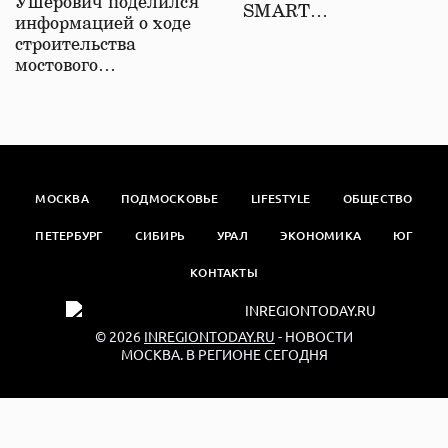
Ушерович поделился
SMART…
информацией о ходе
строительства
мостового…
МОСКВА
ПОДМОСКОВЬЕ
LIFESTYLE
ОБЩЕСТВО
ПЕТЕРБУРГ
СИБИРЬ
УРАЛ
ЭКОНОМИКА
ЮГ
КОНТАКТЫ
© 2026
INREGIONTODAY.RU
- НОВОСТИ
МОСКВА. В РЕГИОНЕ СЕГОДНЯ