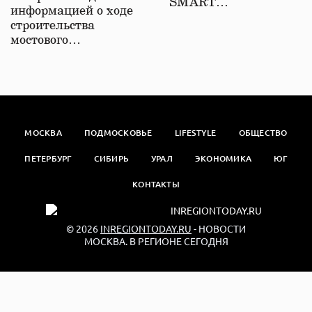
SMART…
информацией о ходе
строительства
мостового…
МОСКВА
ПОДМОСКОВЬЕ
LIFESTYLE
ОБЩЕСТВО
ПЕТЕРБУРГ
СИБИРЬ
УРАЛ
ЭКОНОМИКА
ЮГ
КОНТАКТЫ
© 2026
INREGIONTODAY.RU
- НОВОСТИ
МОСКВА. В РЕГИОНЕ СЕГОДНЯ