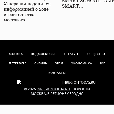
SMART SCHOOL. АМ
Ушерович поделился
SMART…
информацией о ходе
строительства
мостового…
МОСКВА
ПОДМОСКОВЬЕ
LIFESTYLE
ОБЩЕСТВО
ПЕТЕРБУРГ
СИБИРЬ
УРАЛ
ЭКОНОМИКА
ЮГ
КОНТАКТЫ
© 2026
INREGIONTODAY.RU
- НОВОСТИ
МОСКВА. В РЕГИОНЕ СЕГОДНЯ