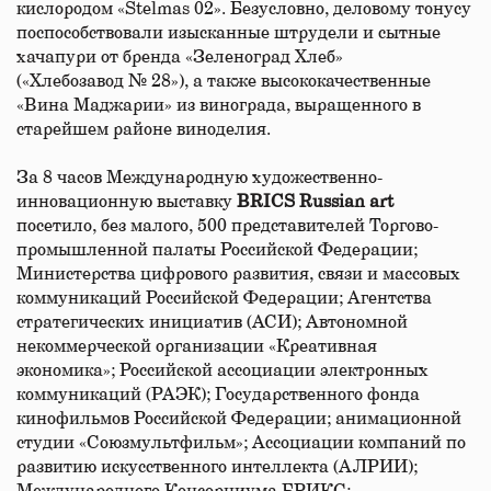
кислородом «Stelmas 02». Безусловно, деловому тонусу
поспособствовали изысканные штрудели и сытные
хачапури от бренда «Зеленоград Хлеб»
(«Хлебозавод № 28»), а также высококачественные
«Вина Маджарии» из винограда, выращенного в
старейшем районе виноделия.
За 8 часов Международную художественно-
инновационную выставку
BRICS Russian art
посетило, без малого, 500 представителей Торгово-
промышленной палаты Российской Федерации;
Министерства цифрового развития, связи и массовых
коммуникаций Российской Федерации; Агентства
стратегических инициатив (АСИ); Автономной
некоммерческой организации «Креативная
экономика»; Российской ассоциации электронных
коммуникаций (РАЭК); Государственного фонда
кинофильмов Российской Федерации; анимационной
студии «Союзмультфильм»; Ассоциации компаний по
развитию искусственного интеллекта (АЛРИИ);