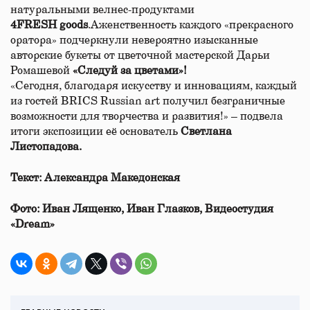
натуральными велнес-продуктами
4FRESH goods
.Аженственность каждого «прекрасного
оратора» подчеркнули невероятно изысканные
авторские букеты от цветочной мастерской Дарьи
Ромашевой
«Следуй за цветами»!
«Сегодня, благодаря искусству и инновациям, каждый
из гостей BRICS Russian art получил безграничные
возможности для творчества и развития!» – подвела
итоги экспозиции её основатель
Светлана
Листопадова.
Текст: Александра Македонская
Фото: Иван Лященко, Иван Глазков, Видеостудия
«Dream»