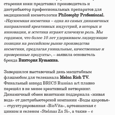
старения кожи представил производитель и
дистрибьютор профессиональных препаратов для
медицинской косметологии
Philosophy Professional.
«Наукоемкая косметика – одна из самых динамичных
направлений креативных индустрий, в которых и
инновации, и эстетика играют ключевую роль. Мы
гордимся, что более 10 лет удерживаем лидирующие
позиции на российском рынке производства
косметики, предлагая уникальные, качественные и
проверенные продукты»,
– заявила основатель
бренда
Виктория Кузьмина.
Завершился выставочный день масштабным
флэшмобом для телеканала
Melon Rich TV.
Финальный аккорд BRICS Russian art плавно
перешёл в не менее креативный нетворкинг.
Динамичный обмен визитками поддержала «живая
вода» от дистрибьютерской компании «Воды здоровья»
– структурированная «BioVita», артезианская с
цинком и селеном «Stelmas Zn Si», а также – с