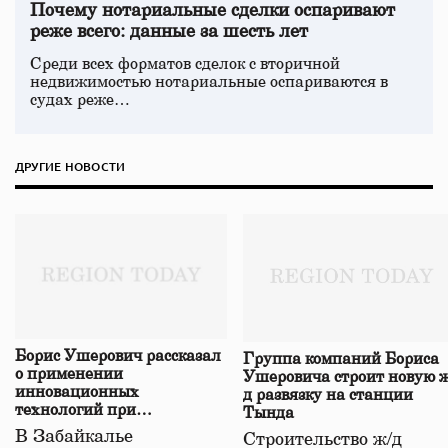
Почему нотариальные сделки оспаривают
реже всего: данные за шесть лет
Среди всех форматов сделок с вторичной
недвижимостью нотариальные оспариваются в
судах реже…
ДРУГИЕ НОВОСТИ
Борис Ушерович рассказал
Группа компаний Бориса
о применении
Ушеровича строит новую ж
инновационных
д развязку на станции
технологий при
Тында
строительстве нового моста
В Забайкалье
Строительство ж/д
в Забайкалье