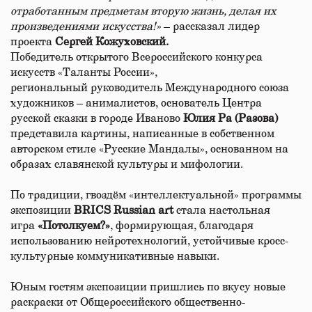
отработанным предметам вторую жизнь, делая их
произведениями искусства!»
– рассказал лидер
проекта
Сергей Кожуховский.
Победитель открытого Всероссийского конкурса
искусств «Таланты России»,
региональный руководитель Международного союза
художников – анималистов, основатель Центра
русской сказки в городе Иваново
Юлия Ра (Разова)
представила картины, написанные в собственном
авторском стиле «Русские Мандалы», основанном на
образах славянской культуры и мифологии.
По традиции, гвоздём «интеллектуальной» программы
экспозиции
BRICS Russian art
стала настольная
игра
«Потолкуем?»
, формирующая, благодаря
использованию нейротехнологий, устойчивые кросс-
культурные коммуникативные навыки.
Юным гостям экспозиции пришлись по вкусу новые
раскраски от Общероссийского общественно-