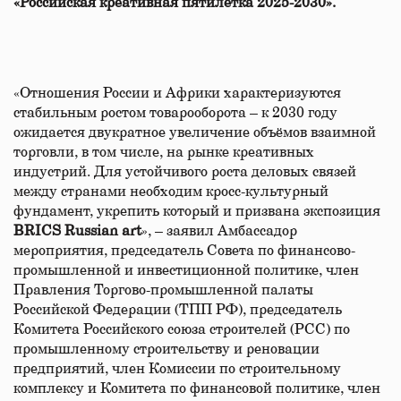
«Российская креативная пятилетка 2025-2030».
«Отношения России и Африки характеризуются
стабильным ростом товарооборота – к 2030 году
ожидается двукратное увеличение объёмов взаимной
торговли, в том числе, на рынке креативных
индустрий. Для устойчивого роста деловых связей
между странами необходим кросс-культурный
фундамент, укрепить который и призвана экспозиция
BRICS
Russian art
», – заявил Амбассадор
мероприятия, председатель Совета по финансово-
промышленной и инвестиционной политике, член
Правления Торгово-промышленной палаты
Российской Федерации (ТПП РФ), председатель
Комитета Российского союза строителей (РСС) по
промышленному строительству и реновации
предприятий, член Комиссии по строительному
комплексу и Комитета по финансовой политике, член