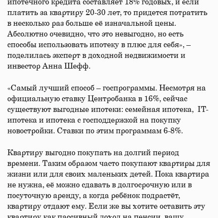
ипотечного кредита составляет 18% годовых, и если
платить за квартиру 20-30 лет, то придется потратить
в несколько раз больше её изначальной цены.
Абсолютно очевидно, что это невыгодно, но есть
способы использовать ипотеку в плюс для себя», –
поделилась эксперт в доходной недвижимости и
инвестор Анна Шефф.
«Самый лучший способ – госпрограммы. Несмотря на
официальную ставку Центробанка в 16%, сейчас
существуют выгодные ипотеки: семейная ипотека, IT-
ипотека и ипотека с господдержкой на покупку
новостройки. Ставки по этим программам 6-8%.
Квартиру выгодно покупать на долгий период
времени. Таким образом часто покупают квартиры для
жизни или для своих маленьких детей. Пока квартира
не нужна, её можно сдавать в долгосрочную или в
посуточную аренду, а когда ребёнок подрастёт,
квартиру отдают ему. Если же вы хотите оставить эту
квартиру как пассивный доход на пенсии, вашу