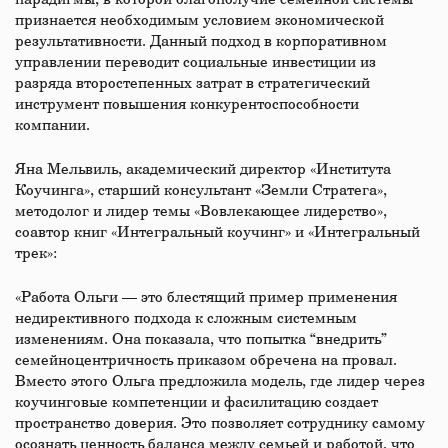
признается необходимым условием экономической
результативности. Данный подход в корпоративном
управлении переводит социальные инвестиции из
разряда второстепенных затрат в стратегический
инструмент повышения конкурентоспособности
компании.
Яна Мельвиль, академический директор «Института
Коучинга», старший консультант «Земли Стратега»,
методолог и лидер темы «Вовлекающее лидерство»,
соавтор книг «Интегральный коучинг» и «Интегральный
трек»:
«Работа Ольги — это блестящий пример применения
недирективного подхода к сложным системным
изменениям. Она показала, что попытка “внедрить”
семейноцентричность приказом обречена на провал.
Вместо этого Ольга предложила модель, где лидер через
коучинговые компетенции и фасилитацию создает
пространство доверия. Это позволяет сотруднику самому
осознать ценность баланса между семьей и работой, что