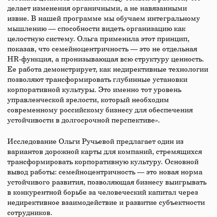
делает изменения органичными, а не навязанными
извне. В нашей программе мы обучаем интегральному
мышлению — способности видеть организацию как
целостную систему. Ольга применила этот принцип,
показав, что семейноцентричность — это не отдельная
HR-функция, а пронизывающая всю структуру ценность.
Ее работа демонстрирует, как недирективные технологии
позволяют трансформировать глубинные установки
корпоративной культуры. Это именно тот уровень
управленческой зрелости, который необходим
современному российскому бизнесу для обеспечения
устойчивости в долгосрочной перспективе».
Исследование Ольги Ручьевой предлагает один из
вариантов дорожной карты для компаний, стремящихся
трансформировать корпоративную культуру. Основной
вывод работы: семейноцентричность — это новая норма
устойчивого развития, позволяющая бизнесу выигрывать
в конкурентной борьбе за человеческий капитал через
недирективное взаимодействие и развитие субъектности
сотрудников.