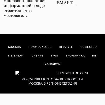
Ушерович поделился
SMART…
информацией о ходе
строительства
мостового…
МОСКВА
ПОДМОСКОВЬЕ
LIFESTYLE
ОБЩЕСТВО
ПЕТЕРБУРГ
СИБИРЬ
УРАЛ
ЭКОНОМИКА
ЮГ
КОНТАКТЫ
© 2026
INREGIONTODAY.RU
- НОВОСТИ
МОСКВА. В РЕГИОНЕ СЕГОДНЯ