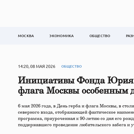
МОСКВА
ЭКОНОМИКА
ОБЩЕСТВО
РАЗ
14:20, 08 МАЯ 2026
ОБЩЕСТВО
Инициативы Фонда Юрия Л
флага Москвы особенным д
6 мая 2026 года, в День герба и флага Москвы, в ст
северного входа, отображающей фактическое наимен
программа, приуроченная к 90-летию со дня его ро
поддержавшего проведение любительского забега и 