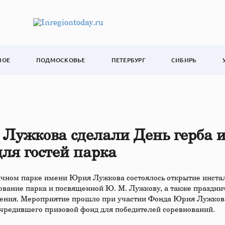
НОЕ
ПОДМОСКОВЬЕ
ПЕТЕРБУРГ
СИБИРЬ
ужкова сделали День герба 
ля гостей парка
оличном парке имени Юрия Лужкова состоялось открытие инста
ование парка и посвященной Ю. М. Лужкову, а также праздни
ждения. Мероприятие прошло при участии Фонда Юрия Лужков
учредившего призовой фонд для победителей соревнований.