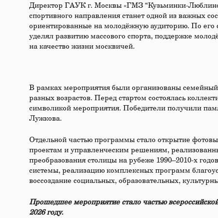
Директор ГАУК г. Москвы «ГМЗ “Кузьминки-Люблино”
спортивного направления станет одной из важных со
ориентированные на молодёжную аудиторию. По его с
уделял развитию массового спорта, поддержке моло
на качество жизни москвичей.
В рамках мероприятия были организованы семейный 
разных возрастов. Перед стартом состоялась коллек
символикой мероприятия. Победители получили пам
Лужкова.
Отдельной частью программы стало открытие фотовы
проектам и управленческим решениям, реализованн
преобразования столицы на рубеже 1990–2010-х годо
системы, реализацию комплексных программ благоуст
воссоздание социальных, образовательных, культурны
Прошедшее мероприятие стало частью всероссийской
2026 году.