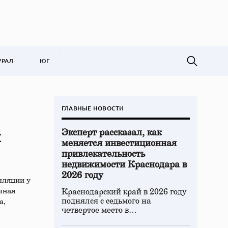
УРАЛ
ЮГ
ГЛАВНЫЕ НОВОСТИ
Эксперт рассказал, как
и
меняется инвестиционная
привлекательность
недвижимости Краснодара в
2026 году
лляции у
чная
Краснодарский край в 2026 году
поднялся с седьмого на
а,
четвертое место в…