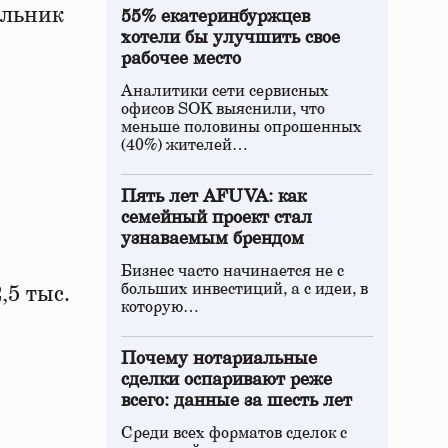
альник
55% екатеринбуржцев
хотели бы улучшить свое
рабочее место
Аналитики сети сервисных
офисов SOK выяснили, что
меньше половины опрошенных
(40%) жителей…
Пять лет AFUVA: как
семейный проект стал
узнаваемым брендом
Бизнес часто начинается не с
больших инвестиций, а с идеи, в
,5 тыс.
которую…
Почему нотариальные
сделки оспаривают реже
всего: данные за шесть лет
Среди всех форматов сделок с