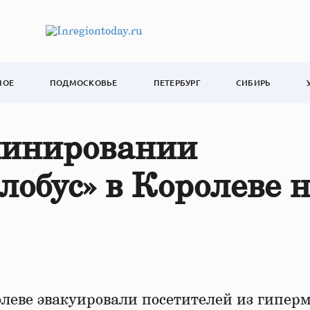
НОЕ
ПОДМОСКОВЬЕ
ПЕТЕРБУРГ
СИБИРЬ
минировании
лобус» в Королеве 
леве эвакуировали посетителей из гипер