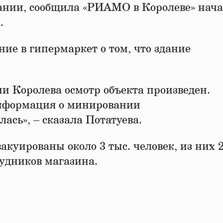
вании, сообщила «РИАМО в Королеве» нач
.
ние в гипермаркет о том, что здание
и Королева осмотр объекта произведен.
Информация о минировании
ась», – сказала Потатуева.
акуированы около 3 тыс. человек, из них 2
рудников магазина.