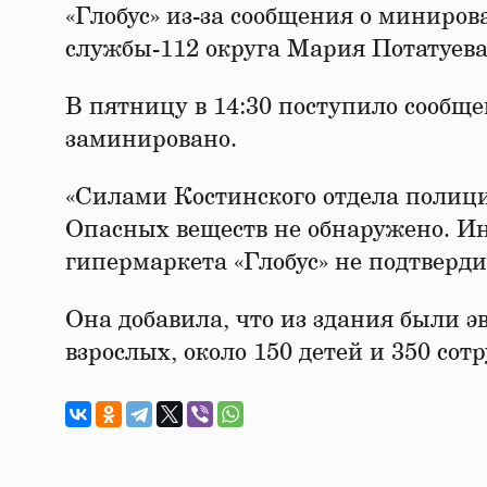
«Глобус» из-за сообщения о миниро
службы-112 округа Мария Потатуева
В пятницу в 14:30 поступило сообще
заминировано.
«Силами Костинского отдела полици
Опасных веществ не обнаружено. 
гипермаркета «Глобус» не подтвердил
Она добавила, что из здания были эв
взрослых, около 150 детей и 350 сот