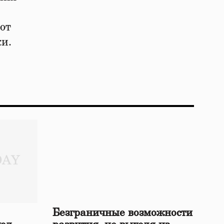
от
ки.
Безграничные возможности