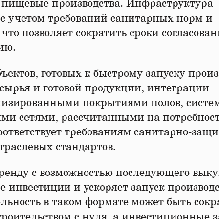
пищевые производства. Инфраструктура
 с учетом требований санитарных норм и
 что позволяет сократить сроки согласован
ию.
ъектов, готовых к быстрому запуску произ
 сырья и готовой продукции, интеграции
ализированными покрытиями полов, систе
и сетями, рассчитанными на потребнос
ответствует требованиям санитарно-защ
траслевых стандартов.
ренду с возможностью последующего вык
 инвестиции и ускоряет запуск производс
льность в таком формате может быть сок
троительством с нуля, а инвестиционные 