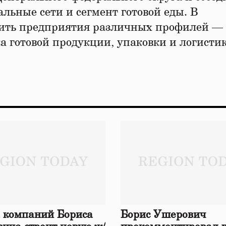
альные сети и сегмент готовой еды. В
нить предприятия различных профилей — 
а готовой продукции, упаковки и логисти
 компаний Бориса
Борис Ушерович