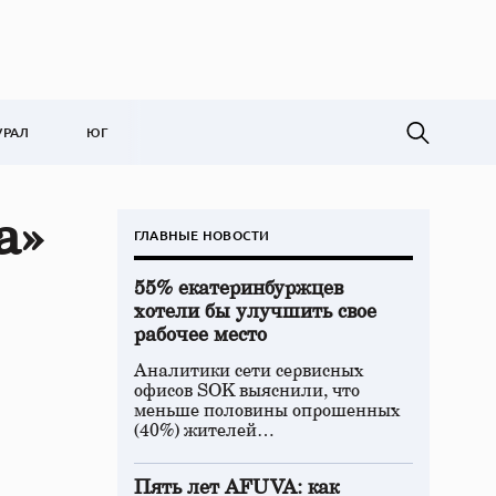
УРАЛ
ЮГ
а»
ГЛАВНЫЕ НОВОСТИ
55% екатеринбуржцев
хотели бы улучшить свое
рабочее место
Аналитики сети сервисных
офисов SOK выяснили, что
меньше половины опрошенных
(40%) жителей…
Пять лет AFUVA: как