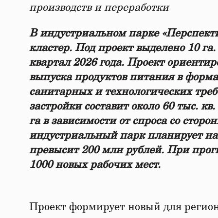
производств и переработки
В индустриальном парке «Перспект
кластер. Под проект выделено 1
0 га
квартал 2026 года. Проект ориенти
выпуска продуктов питания в форматах
санитарных и технологических тре
застройки составит около 60 тыс. к
га в зависимости от спроса со стор
индустриальный парк планирует на
превысит 200 млн рублей. При прог
1000 новых рабочих мест.
Проект формирует новый для регио