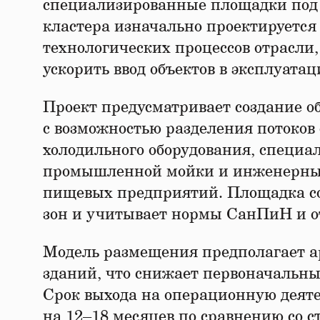
специализированные площадки под 
кластера изначально проектируется
технологических процессов отрасли,
ускорить ввод объектов в эксплуатац
Проект предусматривает создание об
с возможностью разделения потоков
холодильного оборудования, специ
промышленной мойки и инженерным
пищевых предприятий. Площадка со
зон и учитывает нормы СанПиН и о
Модель размещения предполагает а
зданий, что снижает первоначальные
Срок выхода на операционную деяте
на 12–18 месяцев по сравнению со с