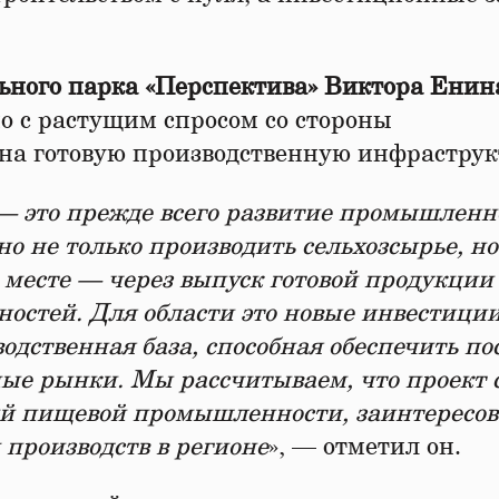
ьного парка «Перспектива»
Виктора Енин
о с растущим спросом со стороны
на готовую производственную инфраструк
— это прежде всего развитие промышленн
но не только производить сельхозсырье, но
 месте — через выпуск готовой продукции
стей. Для области это новые инвестиции
одственная база, способная обеспечить по
ные рынки. Мы рассчитываем, что проект 
ий пищевой промышленности, заинтересо
 производств в регионе
», — отметил он.