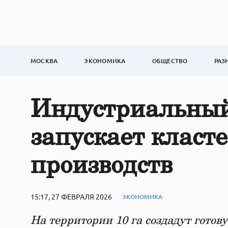
МОСКВА
ЭКОНОМИКА
ОБЩЕСТВО
РАЗ
Индустриальный
запускает класт
производств
15:17, 27 ФЕВРАЛЯ 2026
ЭКОНОМИКА
На территории 10 га создадут гото