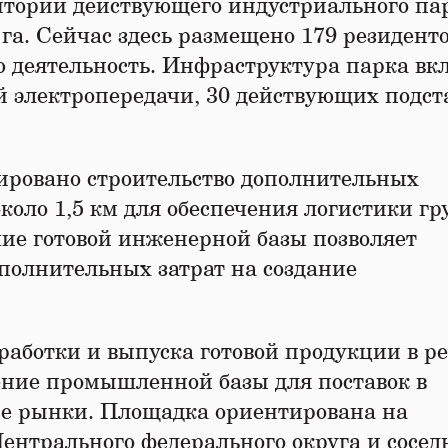
итории действующего индустриального па
а. Сейчас здесь размещено 179 резиденто
ю деятельность. Инфраструктура парка вк
ий электропередачи, 30 действующих подс
ировано строительство дополнительных
оло 1,5 км для обеспечения логистики гр
чие готовой инженерной базы позволяет
ополнительных затрат на создание
работки и выпуска готовой продукции в ре
ние промышленной базы для поставок в
ые рынки. Площадка ориентирована на
нтрального федерального округа и сосед