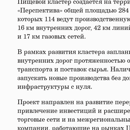
Пищевой кластер создается на терр
«Перспектива» общей площадью 284 г
которых 114 ведут производственну
16 км внутренних дорог, 42 км лин
и 17 км газовых сетей.
В рамках развития кластера заплан
внутренних дорог протяженностью ок
транспорта и поставок сырья. Нали
запускать новые производства без д
инфраструктуры с нуля.
Проект направлен на развитие пере
привлечение инвестиций и расшире
торговые сети и на межрегиональн
компании, работающие на рынках Це