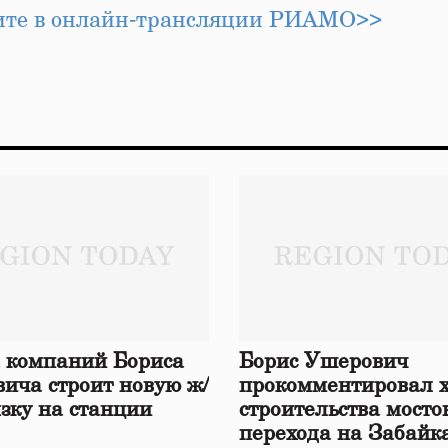
рите в онлайн‑трансляции РИАМО>>
 компаний Бориса
Борис Ушерович
ича строит новую ж/
прокомментировал 
язку на станции
строительства мосто
перехода на Забайк