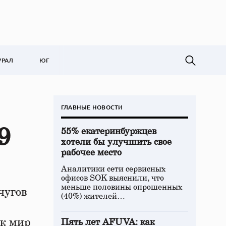
УРАЛ
ЮГ
ГЛАВНЫЕ НОВОСТИ
9
55% екатеринбуржцев
хотели бы улучшить свое
рабочее место
Аналитики сети сервисных
офисов SOK выяснили, что
меньше половины опрошенных
чугов
(40%) жителей…
ак мир
Пять лет AFUVA: как