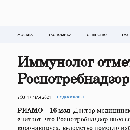
МОСКВА
ЭКОНОМИКА
ОБЩЕСТВО
РАЗ
Иммунолог отме
Роспотребнадзора
2:03, 17 МАЯ 2021
ПОДМОСКОВЬЕ
РИАМО – 16 мая.
Доктор медицинск
считает, что Роспотребнадзор внес 
коронавируса, ведомство помогло из