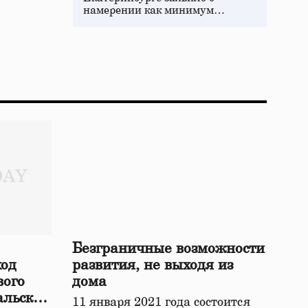
намерении как минимум…
Безграничные возможности
ход
развития, не выходя из
вого
дома
альской
11 января 2021 года состоится