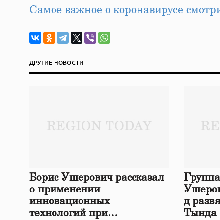
Самое важное о коронавирусе смот
ДРУГИЕ НОВОСТИ
Борис Ушерович рассказал
Группа
о применении
Ушеров
инновационных
д разв
технологий при
Тында