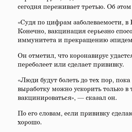
сегодня переживает третью. Об это
«Судя по цифрам заболеваемости, в 
Конечно, вакцинация серьезно спос
иммунитета и прекращению эпидеми
Он отметил, что коронавирус удастс
переболеет или сделает прививку.
«Люди будут болеть до тех пор, пок
выработку можно ускорить только в 
вакцинироваться», — сказал он.
По его словам, если прививку сделаю
хорошо.