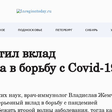
НОЕ
ПОДМОСКОВЬЕ
ПЕТЕРБУРГ
СИБИРЬ
тил вклад
 в борьбу с Covid‑1
их наук, врач-иммунолог Владислав Жем
серьезный вклад в борьбу с пандемией
бежать второй волны заболевания, тогда к