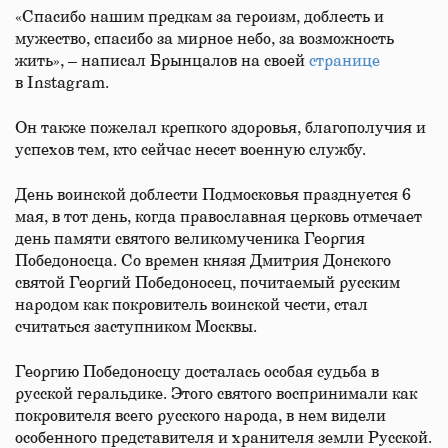
«Спасибо нашим предкам за героизм, доблесть и
мужество, спасибо за мирное небо, за возможность
жить», – написал Брынцалов на своей
странице
в Instagram.
Он также пожелал крепкого здоровья, благополучия и
успехов тем, кто сейчас несет военную службу.
День воинской доблести Подмосковья празднуется 6
мая, в тот день, когда православная церковь отмечает
день памяти святого великомученика Георгия
Победоносца. Со времен князя Дмитрия Донского
святой Георгий Победоносец, почитаемый русским
народом как покровитель воинской чести, стал
считаться заступником Москвы.
Георгию Победоносцу досталась особая судьба в
русской геральдике. Этого святого воспринимали как
покровителя всего русского народа, в нем видели
особенного представителя и хранителя земли Русской.