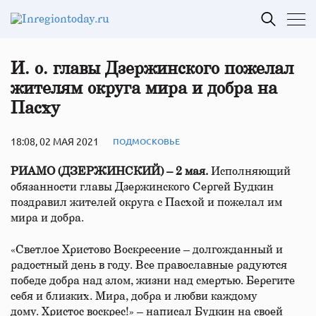
И. о. главы Дзержинского пожелал
жителям округа мира и добра на
Пасху
18:08, 02 МАЯ 2021
ПОДМОСКОВЬЕ
РИАМО (ДЗЕРЖИНСКИЙ) – 2 мая.
Исполняющий
обязанности главы Дзержинского Сергей Будкин
поздравил жителей округа с Пасхой и пожелал им
мира и добра.
«Светлое Христово Воскресение – долгожданный и
радостный день в году. Все православные радуются
победе добра над злом, жизни над смертью. Берегите
себя и близких. Мира, добра и любви каждому
дому. Христос воскрес!» – написал Будкин на своей