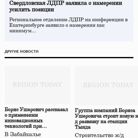
Свердловская ЛДПР заявила о намерении
усилить позиции
Региональное отделение ЛДПР на конференции в
Екатеринбурге заявило о намерении как
минимум…
ДРУГИЕ НОВОСТИ
Борис Ушерович рассказал
Группа компаний Бориса
о применении
Ушеровича строит новую ж
инновационных
д развязку на станции
технологий при
Тында
строительстве нового моста
В Забайкалье
Строительство ж/д
в Забайкалье