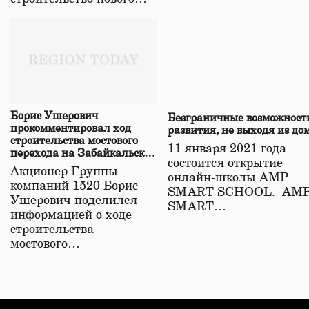
Борис Ушерович
Безграничные возможност
прокомментировал ход
развития, не выходя из до
строительства мостового
11 января 2021 года
перехода на Забайкальской
состоится открытие
железной дороге
Акционер Группы
онлайн-школы АМР
компаний 1520 Борис
SMART SCHOOL. АМ
Ушерович поделился
SMART…
информацией о ходе
строительства
мостового…