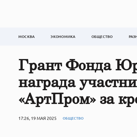
МОСКВА
ЭКОНОМИКА
ОБЩЕСТВО
РАЗ
Грант Фонда Юр
награда участн
«АртПром» за кр
17:26, 19 МАЯ 2025
ОБЩЕСТВО