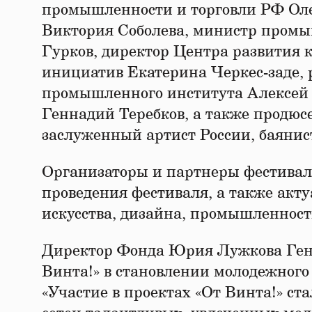
промышленности и торговли РФ Оле
Виктория Соболева, министр промы
Гурков, директор Центра развития 
инициатив Екатерина Черкес-заде, 
промышленного института Алексей
Геннадий Теребков, а также продюс
заслуженный артист России, баянис
Организаторы и партнеры фестиваля
проведения фестиваля, а также акт
искусства, дизайна, промышленност
Директор Фонда Юрия Лужкова Генн
Винта!» в становлении молодежного
«Участие в проектах «От Винта!» ст