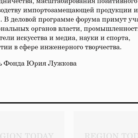
дничества, масштабирования позитивного
зводству импортозамещающей продукции и
. В деловой программе форума примут уч
ональных органов власти, промышленност
тели искусства и медиа, науки и спорта,
тии в сфере инженерного творчества.
ль Фонда Юрия Лужкова