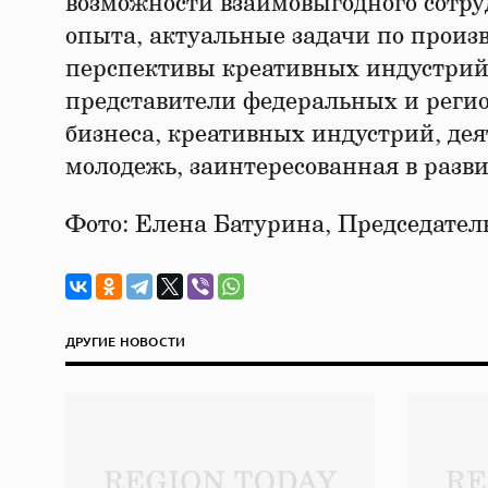
возможности взаимовыгодного сотру
опыта, актуальные задачи по прои
перспективы креативных индустрий
представители федеральных и реги
бизнеса, креативных индустрий, дея
молодежь, заинтересованная в разви
Фото: Елена Батурина, Председате
ДРУГИЕ НОВОСТИ