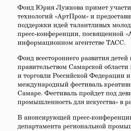
Фонд Юрия Лужкова примет участи
технологий «АртПром» и предостави
поддержки идей талантливых молоды
пресс-конференции, посвященной «А
информационном агентстве ТАСС.
Фонд всестороннего развития детей 
правительством Самарской области
и торговли Российской Федерации 
международный фестиваль креативны
Самаре. Фестиваль пройдет под дев
промышленность для искусства» в р
В анонсирующей пресс-конференции
департамента региональной промы