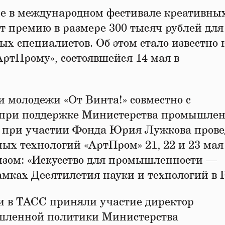
е в международном фестивале креативны
т премию в размере 300 тысяч рублей для
х специалистов. Об этом стало известно 
ртПрому», состоявшейся 14 мая в
и молодежи «От Винта!» совместно с
 при поддержке Министерства промышле
и при участии Фонда Юрия Лужкова прове
х технологий «АртПром» 21, 22 и 23 мая
изом: «Искусство для промышленности —
амках Десятилетия науки и технологий в 
 в ТАСС приняли участие директор
шленной политики Министерства