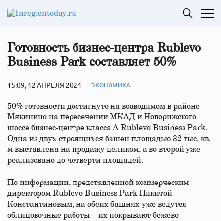
Готовность бизнес-центра Rublevo
Business Park составляет 50%
15:09, 12 АПРЕЛЯ 2024
ЭКОНОМИКА
50% готовности достигнуто на возводимом в районе
Мякинино на пересечении МКАД и Новорижского
шоссе бизнес-центре класса А Rublevo Business Park.
Одна из двух строящихся башен площадью 32 тыс. кв.
м выставлена на продажу целиком, а во второй уже
реализовано до четверти площадей.
По информации, представленной коммерческим
директором Rublevo Business Park Никитой
Константиновым, на обеих башнях уже ведутся
облицовочные работы – их покрывают бежево-