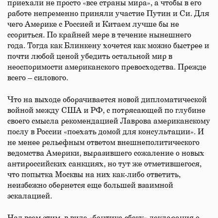
приехали не просто «все страны мира», а чтобы в его
работе непременно приняли участие Путин и Си. Для
чего Америке с Россией и Китаем лучше бы не
ссориться. По крайней мере в течение нынешнего
года. Тогда как Блинкену хочется как можно быстрее и
почти любой ценой убедить остальной мир в
неоспоримости американского превосходства. Прежде
всего – силового.
Что на выходе оборачивается новой дипломатической
войной между США и РФ, с потрясающей по глубине
своего смысла рекомендацией Лаврова американскому
послу в России «поехать домой для консультации». И
не менее рельефным ответом внешнеполитического
ведомства Америки, выразившего сожаление о новых
антироссийских санкциях, но тут же отметившегося,
что попытка Москвы на них как-либо ответить,
неизбежно обернется еще большей взаимной
эскалацией.