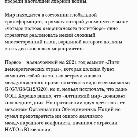
посреди настоящей ядерной войны.
Мир находится в состоянии глобальной
трансформации, в рамках которой упомянутые выше
«четыре полюса американского политбюро» явно
стремятся реализовать некий сложный
многосторонний план, вершиной которого должны
стать два ключевых мероприятия.
Первое – назначенный на 2021 год саммит «Лиги
демократических стран», которая должна будет
заменить собой не только встречи «нового
международного правительства» в виде всевозможных
G (G7/G8/G12/G20), но и, нельзя исключать, что даже
ООН. Хорошо видно, что «ялтинский мир» доживает
«последние дни». На протяжении двух десятков лет
механизм Организации Объединенных Наций не
сумел предотвратить ни одного значимого
международного конфликта, начиная с агрессии
НАТО в Югославии.