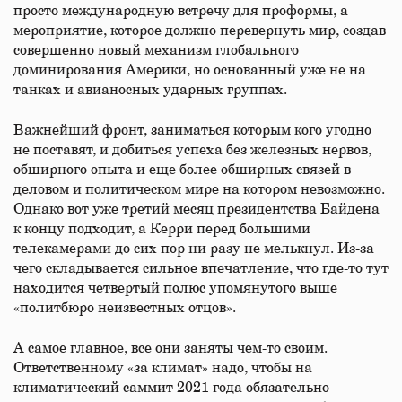
просто международную встречу для проформы, а
мероприятие, которое должно перевернуть мир, создав
совершенно новый механизм глобального
доминирования Америки, но основанный уже не на
танках и авианосных ударных группах.
Важнейший фронт, заниматься которым кого угодно
не поставят, и добиться успеха без железных нервов,
обширного опыта и еще более обширных связей в
деловом и политическом мире на котором невозможно.
Однако вот уже третий месяц президентства Байдена
к концу подходит, а Керри перед большими
телекамерами до сих пор ни разу не мелькнул. Из-за
чего складывается сильное впечатление, что где-то тут
находится четвертый полюс упомянутого выше
«политбюро неизвестных отцов».
А самое главное, все они заняты чем-то своим.
Ответственному «за климат» надо, чтобы на
климатический саммит 2021 года обязательно