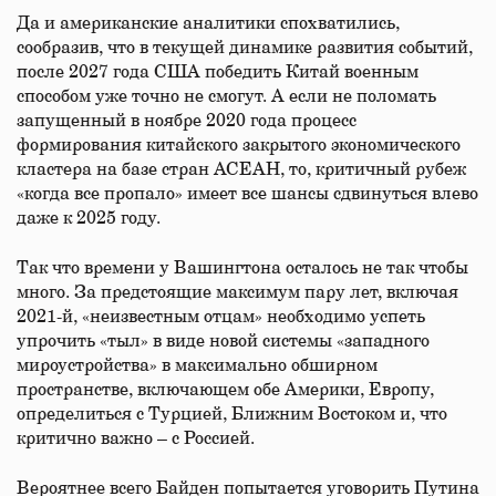
Да и американские аналитики спохватились,
сообразив, что в текущей динамике развития событий,
после 2027 года США победить Китай военным
способом уже точно не смогут. А если не поломать
запущенный в ноябре 2020 года процесс
формирования китайского закрытого экономического
кластера на базе стран АСЕАН, то, критичный рубеж
«когда все пропало» имеет все шансы сдвинуться влево
даже к 2025 году.
Так что времени у Вашингтона осталось не так чтобы
много. За предстоящие максимум пару лет, включая
2021-й, «неизвестным отцам» необходимо успеть
упрочить «тыл» в виде новой системы «западного
мироустройства» в максимально обширном
пространстве, включающем обе Америки, Европу,
определиться с Турцией, Ближним Востоком и, что
критично важно – с Россией.
Вероятнее всего Байден попытается уговорить Путина