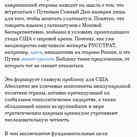
американской стороны наводит на мысль о том, что
встречаться с Путиным Сонный Джо намерен лишь
для того, чтобы зачитать ультиматум. Понятно, что
говорить языком ультиматумов с Москвой
бесперспективно, особенно в условиях происходящего
ухода США с мировой арены. Поэтому, как уже
неоднократно озвучивали эксперты РУССТРАТ,
например,
здесь
, инициатива на стороне России, и это
Путин
может сделать
Байдену такое предложение, от
которого тот не сможет отказаться.
Это формирует главную проблему для США.
Абсолютно все ключевые компоненты международной
политики страны, активно претендующей на
глобальное геополитическое лидерство, а также
обладающей одним из крупнейших в мире
стратегическим ядерным арсеналом утрачивают
последовательную четкость.
В чем заключаются фундаментальные цели