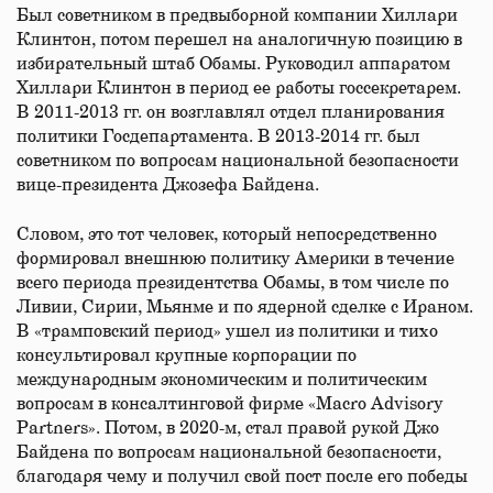
Был советником в предвыборной компании Хиллари
Клинтон, потом перешел на аналогичную позицию в
избирательный штаб Обамы. Руководил аппаратом
Хиллари Клинтон в период ее работы госсекретарем.
В 2011-2013 гг. он возглавлял отдел планирования
политики Госдепартамента. В 2013-2014 гг. был
советником по вопросам национальной безопасности
вице-президента Джозефа Байдена.
Словом, это тот человек, который непосредственно
формировал внешнюю политику Америки в течение
всего периода президентства Обамы, в том числе по
Ливии, Сирии, Мьянме и по ядерной сделке с Ираном.
В «трамповский период» ушел из политики и тихо
консультировал крупные корпорации по
международным экономическим и политическим
вопросам в консалтинговой фирме «Macro Advisory
Partners». Потом, в 2020-м, стал правой рукой Джо
Байдена по вопросам национальной безопасности,
благодаря чему и получил свой пост после его победы