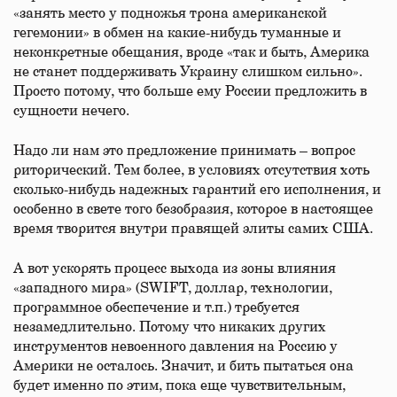
«занять место у подножья трона американской
гегемонии» в обмен на какие-нибудь туманные и
неконкретные обещания, вроде «так и быть, Америка
не станет поддерживать Украину слишком сильно».
Просто потому, что больше ему России предложить в
сущности нечего.
Надо ли нам это предложение принимать – вопрос
риторический. Тем более, в условиях отсутствия хоть
сколько-нибудь надежных гарантий его исполнения, и
особенно в свете того безобразия, которое в настоящее
время творится внутри правящей элиты самих США.
А вот ускорять процесс выхода из зоны влияния
«западного мира» (SWIFT, доллар, технологии,
программное обеспечение и т.п.) требуется
незамедлительно. Потому что никаких других
инструментов невоенного давления на Россию у
Америки не осталось. Значит, и бить пытаться она
будет именно по этим, пока еще чувствительным,