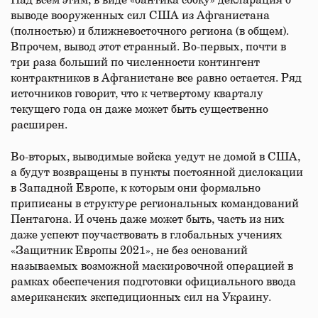
Над всем этим, в виде «бантика сбоку» декларация о
выводе вооруженных сил США из Афганистана
(полностью) и ближневосточного региона (в общем).
Впрочем, вывод этот странный. Во-первых, почти в
три раза больший по численности контингент
контрактников в Афганистане все равно остается. Ряд
источников говорит, что к четвертому кварталу
текущего года он даже может быть существенно
расширен.
Во-вторых, выводимые войска уедут не домой в США,
а будут возвращены в пункты постоянной дислокации
в Западной Европе, к которым они формально
приписаны в структуре региональных командований
Пентагона. И очень даже может быть, часть из них
даже успеют поучаствовать в глобальных учениях
«Защитник Европы 2021», не без оснований
называемых возможной маскировочной операцией в
рамках обеспечения подготовки официального ввода
американских экспедиционных сил на Украину.