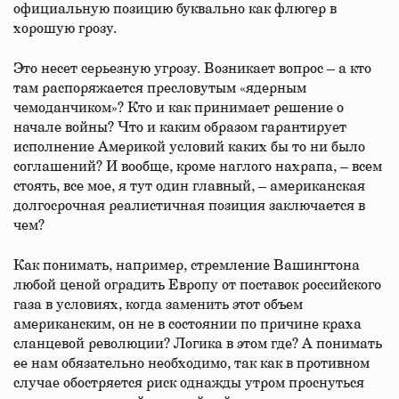
официальную позицию буквально как флюгер в
хорошую грозу.
Это несет серьезную угрозу. Возникает вопрос – а кто
там распоряжается пресловутым «ядерным
чемоданчиком»? Кто и как принимает решение о
начале войны? Что и каким образом гарантирует
исполнение Америкой условий каких бы то ни было
соглашений? И вообще, кроме наглого нахрапа, – всем
стоять, все мое, я тут один главный, – американская
долгосрочная реалистичная позиция заключается в
чем?
Как понимать, например, стремление Вашингтона
любой ценой оградить Европу от поставок российского
газа в условиях, когда заменить этот объем
американским, он не в состоянии по причине краха
сланцевой революции? Логика в этом где? А понимать
ее нам обязательно необходимо, так как в противном
случае обостряется риск однажды утром проснуться