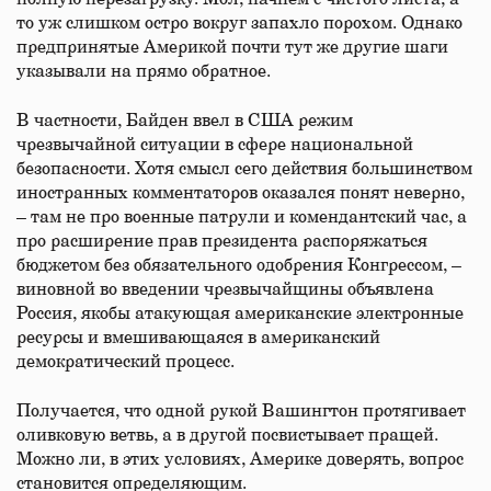
то уж слишком остро вокруг запахло порохом. Однако
предпринятые Америкой почти тут же другие шаги
указывали на прямо обратное.
В частности, Байден ввел в США режим
чрезвычайной ситуации в сфере национальной
безопасности. Хотя смысл сего действия большинством
иностранных комментаторов оказался понят неверно,
– там не про военные патрули и комендантский час, а
про расширение прав президента распоряжаться
бюджетом без обязательного одобрения Конгрессом, –
виновной во введении чрезвычайщины объявлена
Россия, якобы атакующая американские электронные
ресурсы и вмешивающаяся в американский
демократический процесс.
Получается, что одной рукой Вашингтон протягивает
оливковую ветвь, а в другой посвистывает пращей.
Можно ли, в этих условиях, Америке доверять, вопрос
становится определяющим.