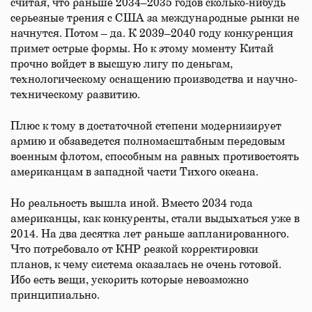
считая, что раньше 2034–2035 годов сколько-нибудь
серьезные трения с США за международные рынки не
начнутся. Потом – да. К 2039–2040 году конкуренция
примет острые формы. Но к этому моменту Китай
прочно войдет в высшую лигу по деньгам,
технологическому оснащению производства и научно-
техническому развитию.
Плюс к тому в достаточной степени модернизирует
армию и обзаведется полномасштабным передовым
военным флотом, способным на равных противостоять
американцам в западной части Тихого океана.
Но реальность вышла иной. Вместо 2034 года
американцы, как конкуренты, стали выдыхаться уже в
2014. На два десятка лет раньше запланированного.
Что потребовало от КНР резкой корректировки
планов, к чему система оказалась не очень готовой.
Ибо есть вещи, ускорить которые невозможно
принципиально.