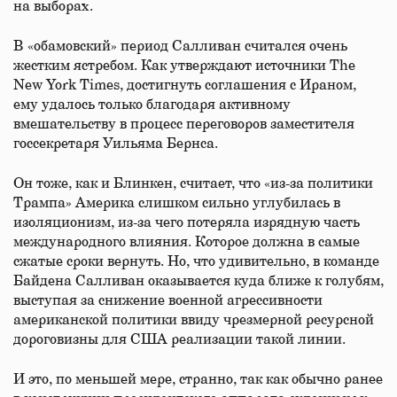
на выборах.
В «обамовский» период Салливан считался очень
жестким ястребом. Как утверждают источники The
New York Times, достигнуть соглашения с Ираном,
ему удалось только благодаря активному
вмешательству в процесс переговоров заместителя
госсекретаря Уильяма Бернса.
Он тоже, как и Блинкен, считает, что «из-за политики
Трампа» Америка слишком сильно углубилась в
изоляционизм, из-за чего потеряла изрядную часть
международного влияния. Которое должна в самые
сжатые сроки вернуть. Но, что удивительно, в команде
Байдена Салливан оказывается куда ближе к голубям,
выступая за снижение военной агрессивности
американской политики ввиду чрезмерной ресурсной
дороговизны для США реализации такой линии.
И это, по меньшей мере, странно, так как обычно ранее