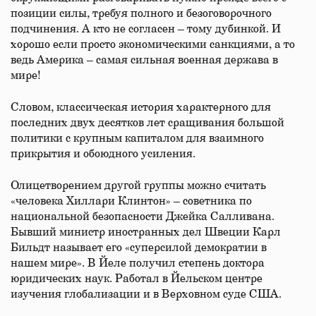
позиции силы, требуя полного и безоговорочного
подчинения. А кто не согласен – тому дубинкой. И
хорошо если просто экономическими санкциями, а то
ведь Америка – самая сильная военная держава в
мире!
Словом, классическая история характерного для
последних двух десятков лет сращивания большой
политики с крупным капиталом для взаимного
прикрытия и обоюдного усиления.
Олицетворением другой группы можно считать
«человека Хиллари Клинтон» – советника по
национальной безопасности Джейка Салливана.
Бывший министр иностранных дел Швеции Карл
Бильдт называет его «суперсилой демократии в
нашем мире». В Йеле получил степень доктора
юридических наук. Работал в Йельском центре
изучения глобализации и в Верховном суде США.