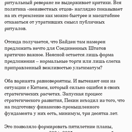
ритуальный реверанс не выдерживает критики. Вся
политика «неизвестных отцов» наглядно показывает
на их стремление как можно быстрее и масштабнее
отказаться от утративших смысл публичных
ритуалов.
Отсюда получается, что Байден там намерен
предложить нечто для Соединенных Штатов
критично важное. Неясной остается лишь форма
предложения – нормальные торги или лишь слегка
приправленный вежливостью ультиматум?
Оба варианта равновероятны. И вытекают они из
ситуации с Китаем, который сильно ошибся в своих
стратегических расчетах. Запуская процесс
стратегического развития, Пекин исходил из того, что
на подготовку финансово-промышленного
фундамента у них есть, минимум, три десятка лет.
Это позволяло формировать пятилетние планы,