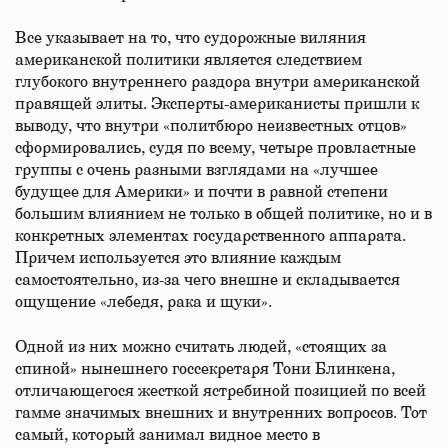
Все указывает на то, что судорожные виляния
американской политики является следствием
глубокого внутреннего раздора внутри американской
правящей элиты. Эксперты-американисты пришли к
выводу, что внутри «политбюро неизвестных отцов»
сформировались, судя по всему, четыре провластные
группы с очень разными взглядами на «лучшее
будущее для Америки» и почти в равной степени
большим влиянием не только в общей политике, но и в
конкретных элементах государственного аппарата.
Причем используется это влияние каждым
самостоятельно, из-за чего внешне и складывается
ощущение «лебедя, рака и щуки».
Одной из них можно считать людей, «стоящих за
спиной» нынешнего госсекретаря Тони Блинкена,
отличающегося жесткой ястребиной позицией по всей
гамме значимых внешних и внутренних вопросов. Тот
самый, который занимал видное место в