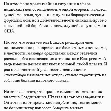
На этом фоне чрезвычайная ситуация в сфере
национальной безопасности, с одной стороны, кажется
сущей мелочью, чуть ли не пустым бюрократическим
формализмом, но в действительности сигнализирует о
серьезнейшей борьбе за власть, идущей за кулисами в
США.
Потому что этим указом Байден расширил свои
полномочия по распоряжению бюджетными деньгами,
в частности, маневра средствами между статьями
расходов, без согласования этих шагов с Конгрессом. А
ведь именно деньги являются основой любой власти. И
раз президентский указ «состоялся», значит
«политбюро неизвестных отцов» сумело перетянуть на
себя еще больше властного одеяла.
Но это же значит, что процесс изменения механизма
власти в Соединенных Штатах далек от завершения.
Он хоть и идет предельно непублично, тем не менее
по большинству вопросов Америка меняет