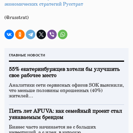
экономических стратегий Русстрат
(@russtrat)
ГЛАВНЫЕ НОВОСТИ
55% екатеринбуржцев хотели бы улучшить
свое рабочее место
Аналитики сети сервисных офисов SOK выяснили,
что меньше половины опрошенных (40%)
жителей…
Пять лет AFUVA: как семейный проект стал
узнаваемым брендом
Бизнес часто начинается не с больших
инвестиций, а с идеи, в которую…