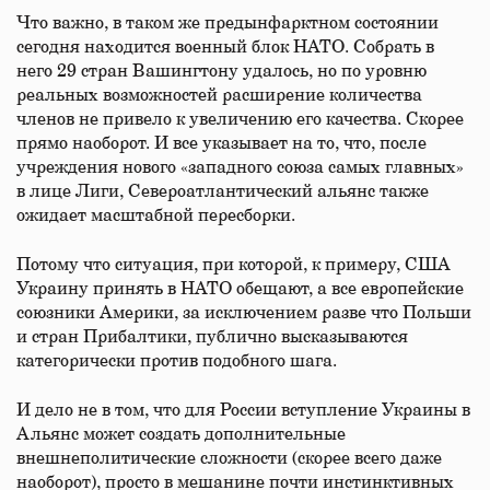
Что важно, в таком же предынфарктном состоянии
сегодня находится военный блок НАТО. Собрать в
него 29 стран Вашингтону удалось, но по уровню
реальных возможностей расширение количества
членов не привело к увеличению его качества. Скорее
прямо наоборот. И все указывает на то, что, после
учреждения нового «западного союза самых главных»
в лице Лиги, Североатлантический альянс также
ожидает масштабной пересборки.
Потому что ситуация, при которой, к примеру, США
Украину принять в НАТО обещают, а все европейские
союзники Америки, за исключением разве что Польши
и стран Прибалтики, публично высказываются
категорически против подобного шага.
И дело не в том, что для России вступление Украины в
Альянс может создать дополнительные
внешнеполитические сложности (скорее всего даже
наоборот), просто в мешанине почти инстинктивных